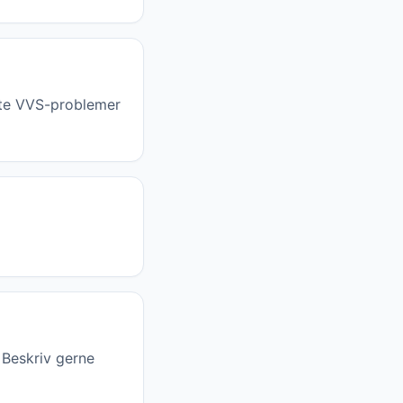
tte VVS-problemer
 Beskriv gerne