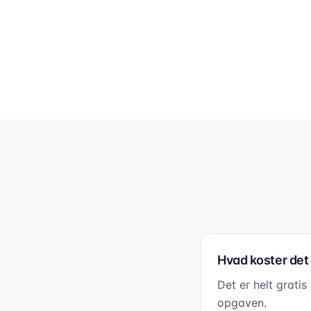
Hvad koster det a
Det er helt grati
opgaven.