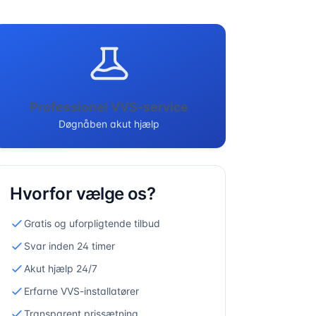
Professionel VVS-service
Døgnåben akut hjælp
Hvorfor vælge os?
Gratis og uforpligtende tilbud
Svar inden 24 timer
Akut hjælp 24/7
Erfarne VVS-installatører
Transparent prissætning