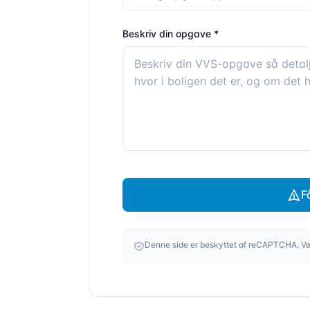
Beskriv din opgave *
F
Denne side er beskyttet af reCAPTCHA. Ve