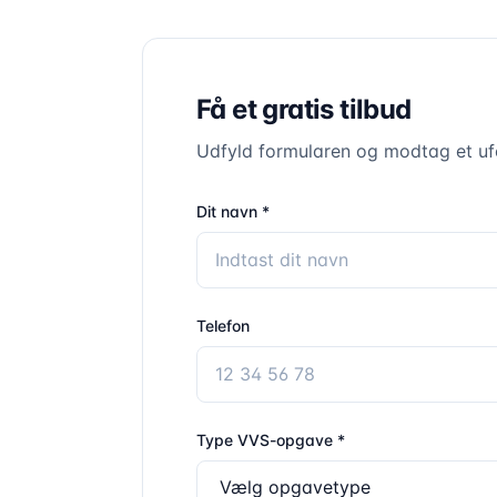
Få et gratis tilbud
Udfyld formularen og modtag et ufo
Dit navn *
Telefon
Type VVS-opgave *