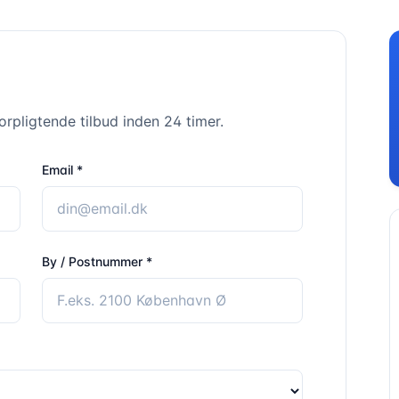
rpligtende tilbud inden 24 timer.
Email *
By / Postnummer *