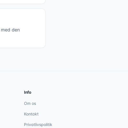
e med den
Info
Om os
Kontakt
Privatlivspolitik