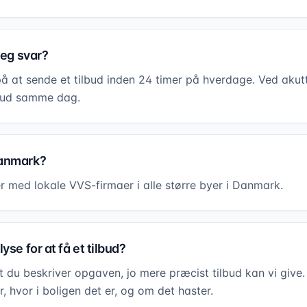
jeg svar?
på at sende et tilbud inden 24 timer på hverdage. Ved aku
e ud samme dag.
Danmark?
r med lokale VVS-firmaer i alle større byer i Danmark.
yse for at få et tilbud?
t du beskriver opgaven, jo mere præcist tilbud kan vi give.
, hvor i boligen det er, og om det haster.