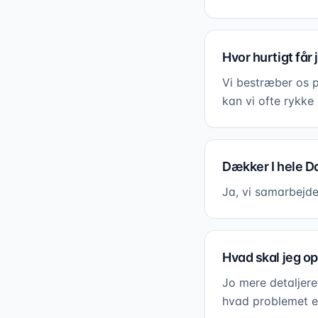
Hvor hurtigt får 
Vi bestræber os 
kan vi ofte rykk
Dækker I hele 
Ja, vi samarbejde
Hvad skal jeg opl
Jo mere detaljere
hvad problemet er