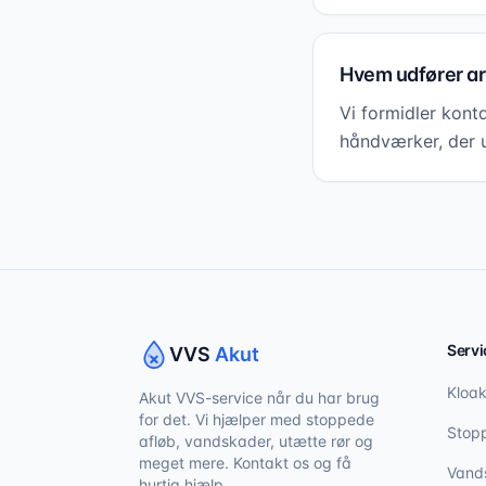
Hvem udfører ar
Vi formidler kont
håndværker, der 
Servi
VVS
Akut
Kloak
Akut VVS-service når du har brug
for det. Vi hjælper med stoppede
Stopp
afløb, vandskader, utætte rør og
meget mere. Kontakt os og få
Vand
hurtig hjælp.