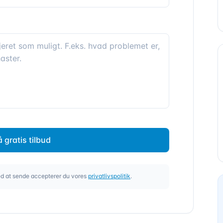
å gratis tilbud
d at sende accepterer du vores
privatlivspolitik
.