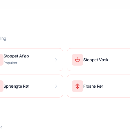
ling
Stoppet Afløb
Stoppet Vask
Populær
Sprængte Rør
Frosne Rør
r