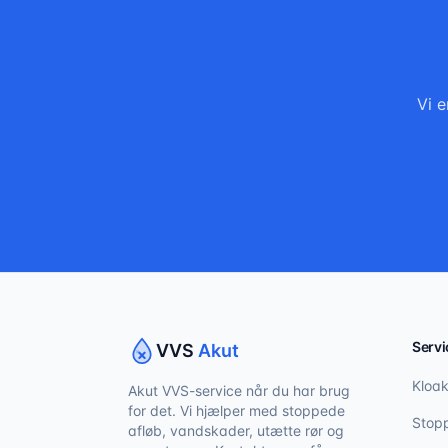
Vi e
Servi
VVS
Akut
Kloak
Akut VVS-service når du har brug
for det. Vi hjælper med stoppede
Stopp
afløb, vandskader, utætte rør og