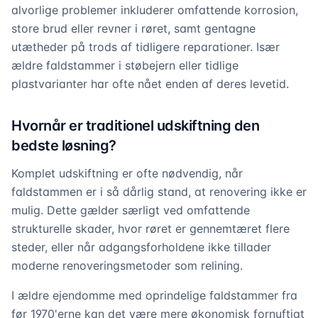
alvorlige problemer inkluderer omfattende korrosion,
store brud eller revner i røret, samt gentagne
utætheder på trods af tidligere reparationer. Især
ældre faldstammer i støbejern eller tidlige
plastvarianter har ofte nået enden af deres levetid.
Hvornår er traditionel udskiftning den
bedste løsning?
Komplet udskiftning er ofte nødvendig, når
faldstammen er i så dårlig stand, at renovering ikke er
mulig. Dette gælder særligt ved omfattende
strukturelle skader, hvor røret er gennemtæret flere
steder, eller når adgangsforholdene ikke tillader
moderne renoveringsmetoder som relining.
I ældre ejendomme med oprindelige faldstammer fra
før 1970'erne kan det være mere økonomisk fornuftigt