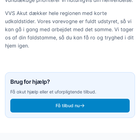
vandlækage prioriterer vi naturligvis din henvendelse.
VVS Akut dækker hele regionen med korte
udkaldstider. Vores varevogne er fuldt udstyret, så vi
kan gå i gang med arbejdet med det samme. Vi tager
os af din faldstamme, så du kan få ro og tryghed i dit
hjem igen.
Udskiftning af faldstamme
Brug for hjælp?
Få akut hjælp eller et uforpligtende tilbud.
Få tilbud nu