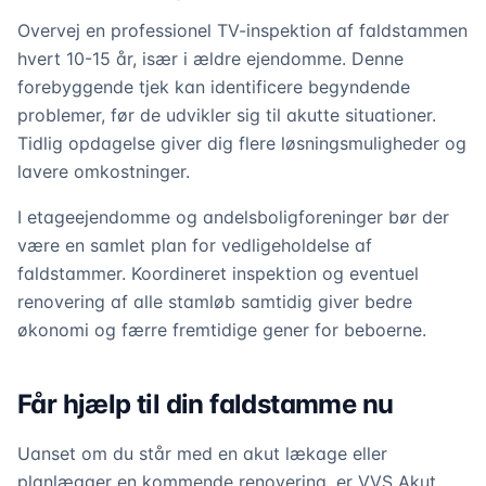
Overvej en professionel TV-inspektion af faldstammen
hvert 10-15 år, især i ældre ejendomme. Denne
forebyggende tjek kan identificere begyndende
problemer, før de udvikler sig til akutte situationer.
Tidlig opdagelse giver dig flere løsningsmuligheder og
lavere omkostninger.
I etageejendomme og andelsboligforeninger bør der
være en samlet plan for vedligeholdelse af
faldstammer. Koordineret inspektion og eventuel
renovering af alle stamløb samtidig giver bedre
økonomi og færre fremtidige gener for beboerne.
Får hjælp til din faldstamme nu
Uanset om du står med en akut lækage eller
planlægger en kommende renovering, er VVS Akut