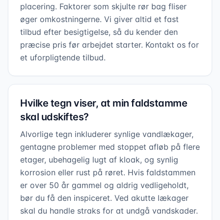
placering. Faktorer som skjulte rør bag fliser
øger omkostningerne. Vi giver altid et fast
tilbud efter besigtigelse, så du kender den
præcise pris før arbejdet starter. Kontakt os for
et uforpligtende tilbud.
Hvilke tegn viser, at min faldstamme
skal udskiftes?
Alvorlige tegn inkluderer synlige vandlækager,
gentagne problemer med stoppet afløb på flere
etager, ubehagelig lugt af kloak, og synlig
korrosion eller rust på røret. Hvis faldstammen
er over 50 år gammel og aldrig vedligeholdt,
bør du få den inspiceret. Ved akutte lækager
skal du handle straks for at undgå vandskader.