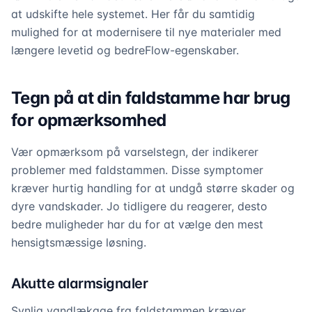
at udskifte hele systemet. Her får du samtidig
mulighed for at modernisere til nye materialer med
længere levetid og bedreFlow-egenskaber.
Tegn på at din faldstamme har brug
for opmærksomhed
Vær opmærksom på varselstegn, der indikerer
problemer med faldstammen. Disse symptomer
kræver hurtig handling for at undgå større skader og
dyre vandskader. Jo tidligere du reagerer, desto
bedre muligheder har du for at vælge den mest
hensigtsmæssige løsning.
Akutte alarmsignaler
Synlig vandlækage fra faldstammen kræver