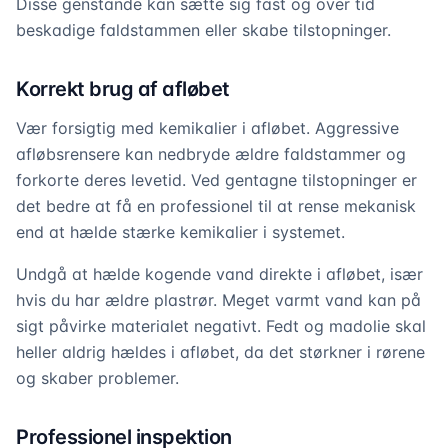
Disse genstande kan sætte sig fast og over tid
beskadige faldstammen eller skabe tilstopninger.
Korrekt brug af afløbet
Vær forsigtig med kemikalier i afløbet. Aggressive
afløbsrensere kan nedbryde ældre faldstammer og
forkorte deres levetid. Ved gentagne tilstopninger er
det bedre at få en professionel til at rense mekanisk
end at hælde stærke kemikalier i systemet.
Undgå at hælde kogende vand direkte i afløbet, især
hvis du har ældre plastrør. Meget varmt vand kan på
sigt påvirke materialet negativt. Fedt og madolie skal
heller aldrig hældes i afløbet, da det størkner i rørene
og skaber problemer.
Professionel inspektion