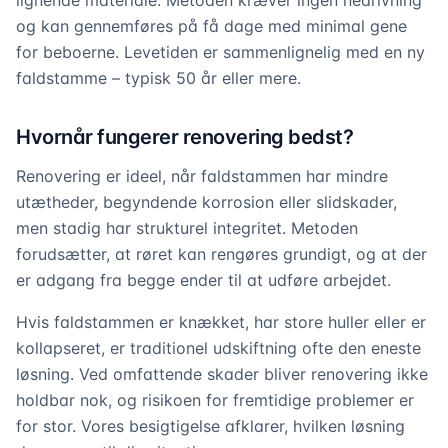
lignende materiale. Metoden kræver ingen nedrivning
og kan gennemføres på få dage med minimal gene
for beboerne. Levetiden er sammenlignelig med en ny
faldstamme – typisk 50 år eller mere.
Hvornår fungerer renovering bedst?
Renovering er ideel, når faldstammen har mindre
utætheder, begyndende korrosion eller slidskader,
men stadig har strukturel integritet. Metoden
forudsætter, at røret kan rengøres grundigt, og at der
er adgang fra begge ender til at udføre arbejdet.
Hvis faldstammen er knækket, har store huller eller er
kollapseret, er traditionel udskiftning ofte den eneste
løsning. Ved omfattende skader bliver renovering ikke
holdbar nok, og risikoen for fremtidige problemer er
for stor. Vores besigtigelse afklarer, hvilken løsning