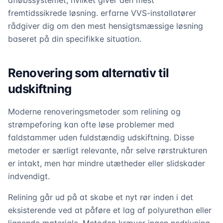
afløbssystemet, hvilket giver den mest
fremtidssikrede løsning. erfarne VVS-installatører
rådgiver dig om den mest hensigtsmæssige løsning
baseret på din specifikke situation.
Renovering som alternativ til
udskiftning
Moderne renoveringsmetoder som relining og
strømpeforing kan ofte løse problemer med
faldstammer uden fuldstændig udskiftning. Disse
metoder er særligt relevante, når selve rørstrukturen
er intakt, men har mindre utætheder eller slidskader
indvendigt.
Relining går ud på at skabe et nyt rør inden i det
eksisterende ved at påføre et lag af polyurethan eller