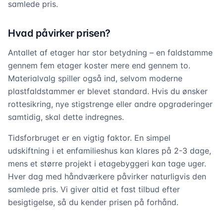
samlede pris.
Hvad påvirker prisen?
Antallet af etager har stor betydning – en faldstamme
gennem fem etager koster mere end gennem to.
Materialvalg spiller også ind, selvom moderne
plastfaldstammer er blevet standard. Hvis du ønsker
rottesikring, nye stigstrenge eller andre opgraderinger
samtidig, skal dette indregnes.
Tidsforbruget er en vigtig faktor. En simpel
udskiftning i et enfamilieshus kan klares på 2-3 dage,
mens et større projekt i etagebyggeri kan tage uger.
Hver dag med håndværkere påvirker naturligvis den
samlede pris. Vi giver altid et fast tilbud efter
besigtigelse, så du kender prisen på forhånd.