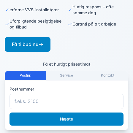
Hurtig respons – ofte
erfarne VVS-installatører
samme dag
Uforpligtende besigtigelse
Garanti på alt arbejde
og tilbud
Få tilbud nu
Få et hurtigt prisestimat
Postnr.
Service
Kontakt
Postnummer
Næste