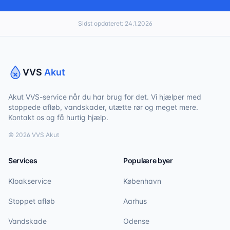
Sidst opdateret:
24.1.2026
VVS
Akut
Akut VVS-service når du har brug for det. Vi hjælper med
stoppede afløb, vandskader, utætte rør og meget mere.
Kontakt os og få hurtig hjælp.
©
2026
VVS Akut
Services
Populære byer
Kloakservice
København
Stoppet afløb
Aarhus
Vandskade
Odense