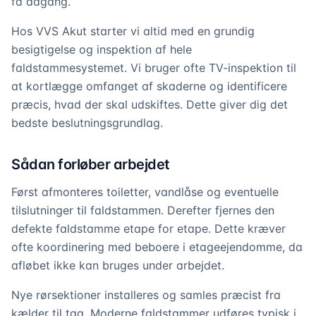
få adgang.
Hos VVS Akut starter vi altid med en grundig
besigtigelse og inspektion af hele
faldstammesystemet. Vi bruger ofte TV-inspektion til
at kortlægge omfanget af skaderne og identificere
præcis, hvad der skal udskiftes. Dette giver dig det
bedste beslutningsgrundlag.
Sådan forløber arbejdet
Først afmonteres toiletter, vandlåse og eventuelle
tilslutninger til faldstammen. Derefter fjernes den
defekte faldstamme etape for etape. Dette kræver
ofte koordinering med beboere i etageejendomme, da
afløbet ikke kan bruges under arbejdet.
Nye rørsektioner installeres og samles præcist fra
kælder til tag. Moderne faldstammer udføres typisk i