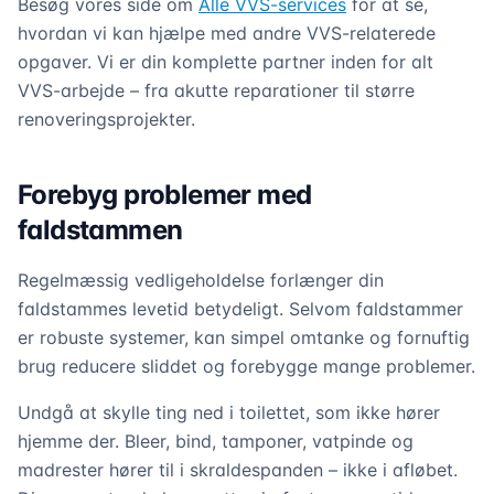
Besøg vores side om
Alle VVS-services
for at se,
hvordan vi kan hjælpe med andre VVS-relaterede
opgaver. Vi er din komplette partner inden for alt
VVS-arbejde – fra akutte reparationer til større
renoveringsprojekter.
Forebyg problemer med
faldstammen
Regelmæssig vedligeholdelse forlænger din
faldstammes levetid betydeligt. Selvom faldstammer
er robuste systemer, kan simpel omtanke og fornuftig
brug reducere sliddet og forebygge mange problemer.
Undgå at skylle ting ned i toilettet, som ikke hører
hjemme der. Bleer, bind, tamponer, vatpinde og
madrester hører til i skraldespanden – ikke i afløbet.