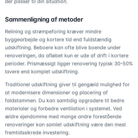
der passer til din situation.
Sammenligning af metoder
Relining og strømpeforing kræver mindre
byggearbejde og kortere tid end fuldstændig
udskiftning. Beboere kan ofte blive boende under
renoveringen, da afløbet kun er ude af drift i kortere
perioder. Prismæssigt ligger renovering typisk 30-50%
lavere end komplet udskiftning.
Traditionel udskiftning giver til gengæld mulighed for
at modernisere dimensioner og placering af
faldstammen. Du kan samtidig opgradere til bedre
materialer og forbedre ventilation i systemet. Ved
ældre ejendomme med mange andre forestående
renoveringer kan samlet udskiftning være den mest
fremtidssikrede investering.