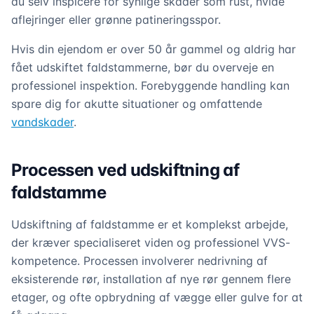
du selv inspicere for synlige skader som rust, hvide
aflejringer eller grønne patineringsspor.
Hvis din ejendom er over 50 år gammel og aldrig har
fået udskiftet faldstammerne, bør du overveje en
professionel inspektion. Forebyggende handling kan
spare dig for akutte situationer og omfattende
vandskader
.
Processen ved udskiftning af
faldstamme
Udskiftning af faldstamme er et komplekst arbejde,
der kræver specialiseret viden og professionel VVS-
kompetence. Processen involverer nedrivning af
eksisterende rør, installation af nye rør gennem flere
etager, og ofte opbrydning af vægge eller gulve for at