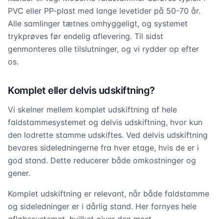
PVC eller PP-plast med lange levetider på 50-70 år.
Alle samlinger tætnes omhyggeligt, og systemet
trykprøves før endelig aflevering. Til sidst
genmonteres alle tilslutninger, og vi rydder op efter
os.
Komplet eller delvis udskiftning?
Vi skelner mellem komplet udskiftning af hele
faldstammesystemet og delvis udskiftning, hvor kun
den lodrette stamme udskiftes. Ved delvis udskiftning
bevares sideledningerne fra hver etage, hvis de er i
god stand. Dette reducerer både omkostninger og
gener.
Komplet udskiftning er relevant, når både faldstamme
og sideledninger er i dårlig stand. Her fornyes hele