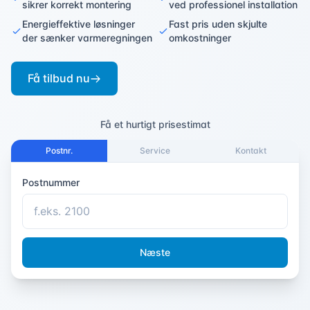
sikrer korrekt montering
ved professionel installation
Energieffektive løsninger
Fast pris uden skjulte
der sænker varmeregningen
omkostninger
Få tilbud nu
Få et hurtigt prisestimat
Postnr.
Service
Kontakt
Postnummer
Næste