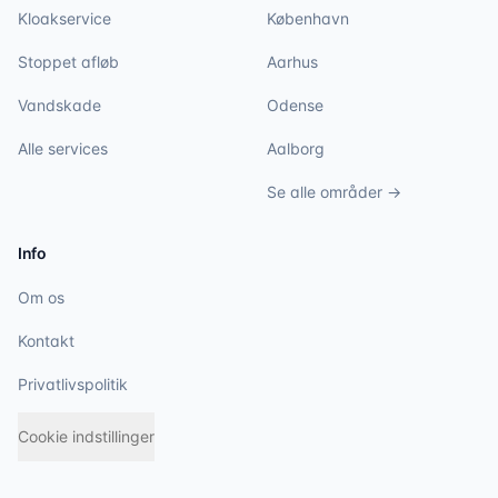
Kloakservice
København
Stoppet afløb
Aarhus
Vandskade
Odense
Alle services
Aalborg
Se alle områder →
Info
Om os
Kontakt
Privatlivspolitik
Cookie indstillinger