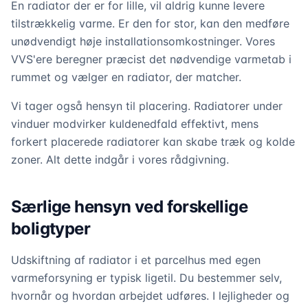
En radiator der er for lille, vil aldrig kunne levere
tilstrækkelig varme. Er den for stor, kan den medføre
unødvendigt høje installationsomkostninger. Vores
VVS'ere beregner præcist det nødvendige varmetab i
rummet og vælger en radiator, der matcher.
Vi tager også hensyn til placering. Radiatorer under
vinduer modvirker kuldenedfald effektivt, mens
forkert placerede radiatorer kan skabe træk og kolde
zoner. Alt dette indgår i vores rådgivning.
Særlige hensyn ved forskellige
boligtyper
Udskiftning af radiator i et parcelhus med egen
varmeforsyning er typisk ligetil. Du bestemmer selv,
hvornår og hvordan arbejdet udføres. I lejligheder og