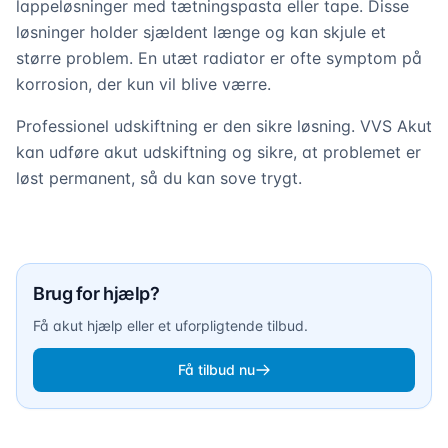
lappeløsninger med tætningspasta eller tape. Disse
løsninger holder sjældent længe og kan skjule et
større problem. En utæt radiator er ofte symptom på
korrosion, der kun vil blive værre.
Professionel udskiftning er den sikre løsning. VVS Akut
kan udføre akut udskiftning og sikre, at problemet er
løst permanent, så du kan sove trygt.
Montering af ny radiator i stue
Brug for hjælp?
Få akut hjælp eller et uforpligtende tilbud.
Få tilbud nu