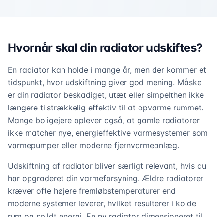
Hvornår skal din radiator udskiftes?
En radiator kan holde i mange år, men der kommer et
tidspunkt, hvor udskiftning giver god mening. Måske
er din radiator beskadiget, utæt eller simpelthen ikke
længere tilstrækkelig effektiv til at opvarme rummet.
Mange boligejere oplever også, at gamle radiatorer
ikke matcher nye, energieffektive varmesystemer som
varmepumper eller moderne fjernvarmeanlæg.
Udskiftning af radiator bliver særligt relevant, hvis du
har opgraderet din varmeforsyning. Ældre radiatorer
kræver ofte højere fremløbstemperaturer end
moderne systemer leverer, hvilket resulterer i kolde
rum og spildt energi. En ny radiator dimensioneret til