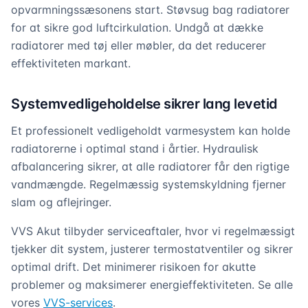
opvarmningssæsonens start. Støvsug bag radiatorer
for at sikre god luftcirkulation. Undgå at dække
radiatorer med tøj eller møbler, da det reducerer
effektiviteten markant.
Systemvedligeholdelse sikrer lang levetid
Et professionelt vedligeholdt varmesystem kan holde
radiatorerne i optimal stand i årtier. Hydraulisk
afbalancering sikrer, at alle radiatorer får den rigtige
vandmængde. Regelmæssig systemskyldning fjerner
slam og aflejringer.
VVS Akut tilbyder serviceaftaler, hvor vi regelmæssigt
tjekker dit system, justerer termostatventiler og sikrer
optimal drift. Det minimerer risikoen for akutte
problemer og maksimerer energieffektiviteten. Se alle
vores
VVS-services
.