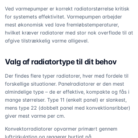
Ved varmepumper er korrekt radiatorstørrelse kritisk
for systemets effektivitet. Varmepumpen arbejder
mest økonomisk ved lave fremløbstemperaturer,
hvilket kræver radiatorer med stor nok overflade til at
afgive tilstrækkelig varme alligevel.
Valg af radiatortype til dit behov
Der findes flere typer radiatorer, hver med fordele til
forskellige situationer. Panelradiatorer er den mest
almindelige type – de er effektive, kompakte og fås i
mange størrelser. Type 11 (enkelt panel) er slankest,
mens type 22 (dobbelt panel med konvektionsribber)
giver mest varme per cm.
Konvektorradiatorer opvarmer primært gennem
luftcirkulation og reagerer hurtigt på