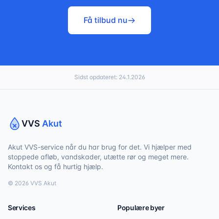
Få tilbud nu
Sidst opdateret:
24.1.2026
VVS
Akut
Akut VVS-service når du har brug for det. Vi hjælper med
stoppede afløb, vandskader, utætte rør og meget mere.
Kontakt os og få hurtig hjælp.
©
2026
VVS Akut
Services
Populære byer