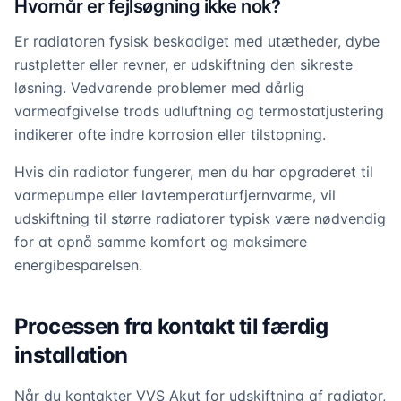
Hvornår er fejlsøgning ikke nok?
Er radiatoren fysisk beskadiget med utætheder, dybe
rustpletter eller revner, er udskiftning den sikreste
løsning. Vedvarende problemer med dårlig
varmeafgivelse trods udluftning og termostatjustering
indikerer ofte indre korrosion eller tilstopning.
Hvis din radiator fungerer, men du har opgraderet til
varmepumpe eller lavtemperaturfjernvarme, vil
udskiftning til større radiatorer typisk være nødvendig
for at opnå samme komfort og maksimere
energibesparelsen.
Processen fra kontakt til færdig
installation
Når du kontakter VVS Akut for udskiftning af radiator,