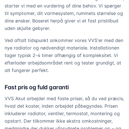
starter vi med en vurdering af dine behov. Vi spørger
til symptomer, dit varmesystem, rummets størrelse og
dine ønsker. Baseret herpå giver vi et fast pristilbud
uden skjulte gebyrer.
Ved aftalt tidspunkt ankommer vores VVS'er med den
nye radiator og nødvendigt materiale. Installationen
tager typisk 2-4 timer afhængig af kompleksitet. Vi
efterlader arbejdsområdet rent og tester grundigt, at
alt fungerer perfekt.
Fast pris og fuld garanti
VVS Akut arbejder med faste priser, så du ved præcis,
hvad det koster, inden arbejdet påbegyndes. Prisen
inkluderer radiator, ventiler, termostat, montering og
opstart. Der tilkommer ikke ekstra omkostninger,
medmindre der dukker uforudsete problemer op – og