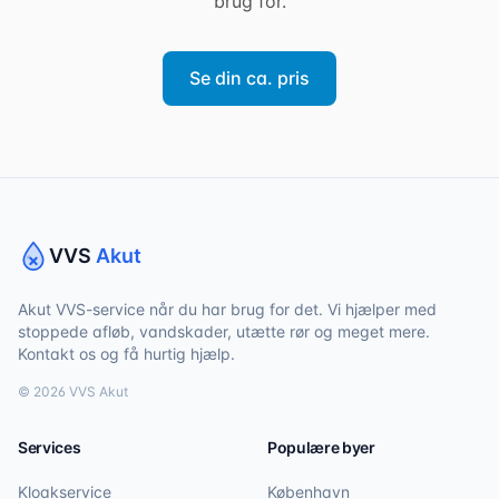
brug for.
Se din ca. pris
VVS
Akut
Akut VVS-service når du har brug for det. Vi hjælper med
stoppede afløb, vandskader, utætte rør og meget mere.
Kontakt os og få hurtig hjælp.
©
2026
VVS Akut
Services
Populære byer
Kloakservice
København