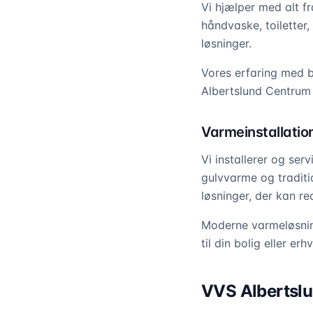
Vi hjælper med alt f
håndvaske, toiletter
løsninger.
Vores erfaring med b
Albertslund Centrum t
Varmeinstallatio
Vi installerer og se
gulvvarme og traditi
løsninger, der kan re
Moderne varmeløsning
til din bolig eller er
VVS Albertslun