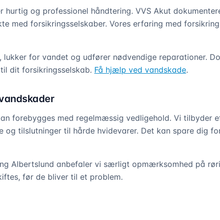
 hurtig og professionel håndtering. VVS Akut dokumenter
te med forsikringsselskaber. Vores erfaring med forsikring
n, lukker for vandet og udfører nødvendige reparationer. 
til dit forsikringsselskab.
Få hjælp ved vandskade
.
 vandskader
n forebygges med regelmæssig vedligehold. Vi tilbyder ef
og tilslutninger til hårde hvidevarer. Det kan spare dig 
ing Albertslund anbefaler vi særligt opmærksomhed på rørin
ftes, før de bliver til et problem.