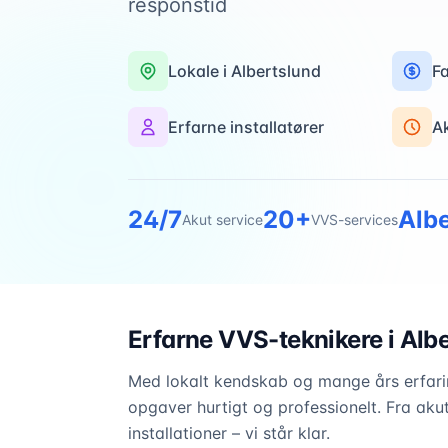
responstid
Lokale i
Albertslund
Fa
Erfarne installatører
A
24/7
20+
Alb
Akut service
VVS-services
Erfarne VVS-teknikere i
Albe
Med lokalt kendskab og mange års erfarin
opgaver hurtigt og professionelt. Fra akut
installationer – vi står klar.