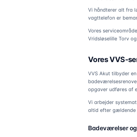
Vi håndterer alt fra
vagttelefon er bemand
Vores serviceområde
Vridsløselille Torv o
Vores VVS-ser
VVS Akut tilbyder en 
badeværelsesrenoveri
opgaver udføres af e
Vi arbejder systemat
altid efter gældende
Badeværelser og