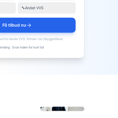
🔧
Andet VVS
Få tilbud nu
bud fra lokale VVS-firmaer via 3byggetilbud.
inding · Svar inden for kort tid