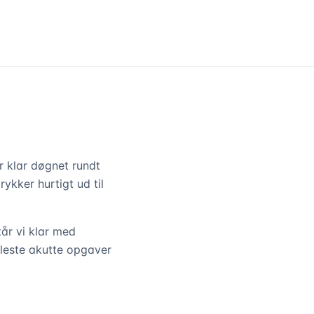
 klar døgnet rundt
rykker hurtigt ud til
år vi klar med
fleste akutte opgaver