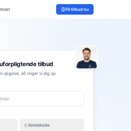
ntakt
Få tilbud nu
 uforpligtende tilbud
in opgave, så ringer vi dig op
💧
Vandskade