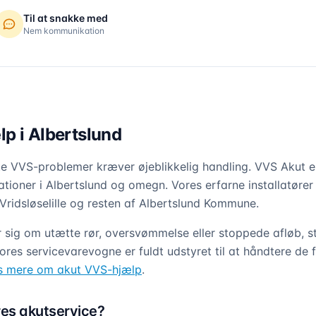
Til at snakke med
Nem kommunikation
p i Albertslund
 VVS-problemer kræver øjeblikkelig handling. VVS Akut er
uationer i Albertslund og omegn. Vores erfarne installatører 
Vridsløselille og resten af Albertslund Kommune.
 sig om utætte rør, oversvømmelse eller stoppede afløb, st
ores servicevarevogne er fuldt udstyret til at håndtere de 
 mere om akut VVS-hjælp
.
es akutservice?