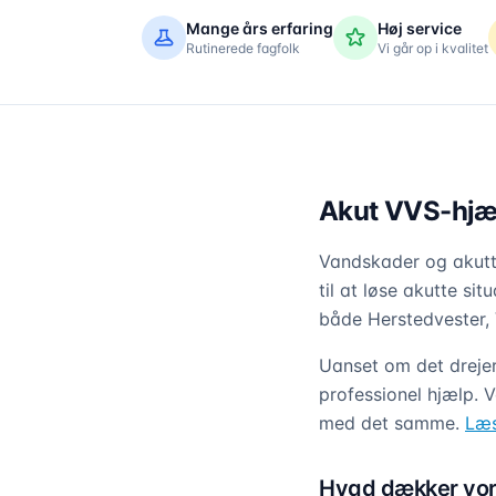
Mange års erfaring
Høj service
Rutinerede fagfolk
Vi går op i kvalitet
Akut VVS-hjæl
Vandskader og akutte
til at løse akutte sit
både Herstedvester, 
Uanset om det drejer
professionel hjælp. V
med det samme.
Læs
Hvad dækker vor