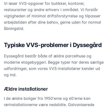
Vi løser VVS-opgaver for butikker, kontorer,
restauranter og andre erhverv i området. Vi forstår
vigtigheden af minimal driftsforstyrrelse og tilpasser
arbejdstiden efter dine behov, gerne uden for normal
åbningstid.
Typiske VVS-problemer i Dyssegård
Dyssegård består både af ældre parcelhuse og
moderne etagebyggeri. Begge typer har deres særlige
udfordringer, som vores VVS-installatører kender ud
og ind.
Ældre installationer
I de ældre boliger fra 1950'erne og 60'erne kan
rørinstallationerne være nedslidte. Galvaniserede