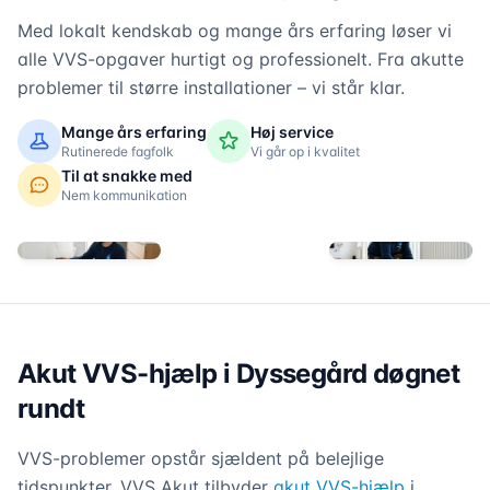
Med lokalt kendskab og mange års erfaring løser vi
alle VVS-opgaver hurtigt og professionelt. Fra akutte
problemer til større installationer – vi står klar.
Mange års erfaring
Høj service
Rutinerede fagfolk
Vi går op i kvalitet
Til at snakke med
Nem kommunikation
Akut VVS-hjælp i Dyssegård døgnet
rundt
VVS-problemer opstår sjældent på belejlige
tidspunkter. VVS Akut tilbyder
akut VVS-hjælp
i