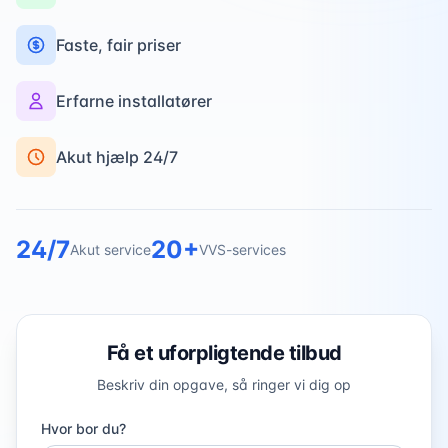
Faste, fair priser
Erfarne installatører
Akut hjælp 24/7
24/7
20+
Akut service
VVS-services
Få et uforpligtende tilbud
Beskriv din opgave, så ringer vi dig op
Hvor bor du?