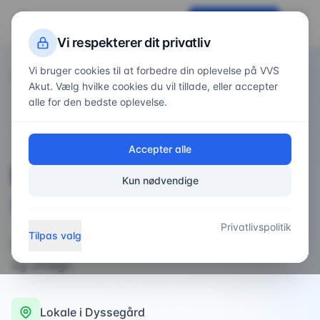
VVS
Akut
Få tilbud nu
Vi respekterer dit privatliv
Vi bruger cookies til at forbedre din oplevelse på VVS
Forside
Områder
/
/
Dyssegård
Akut. Vælg hvilke cookies du vil tillade, eller accepter
alle for den bedste oplevelse.
VVS-service i
Dyssegård
Accepter alle
Professionel
VVS-
Kun nødvendige
service
i
Dyssegård
Privatlivspolitik
Tilpas valg
Hurtig og professionel VVS-service i Dyssegård
og omegn
Lokale i
Dyssegård