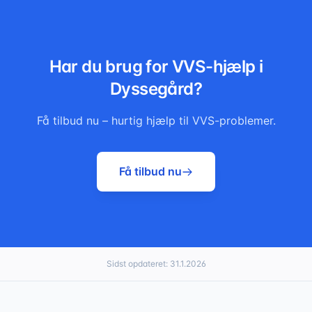
Har du brug for VVS-hjælp i
Dyssegård
?
Få tilbud nu – hurtig hjælp til VVS-problemer.
Få tilbud nu
Sidst opdateret:
31.1.2026