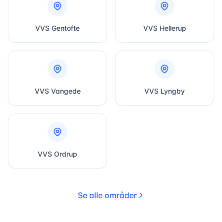
VVS
Gentofte
VVS
Hellerup
VVS
Vangede
VVS
Lyngby
VVS
Ordrup
Se alle områder