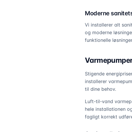
Moderne sanitets
Vi installerer alt sa
og moderne løsninge
funktionelle løsninger
Varmepumper 
Stigende energiprise
installerer varmepum
til dine behov.
Luft-til-vand varme
hele installationen o
fagligt korrekt udfør