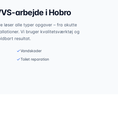
VVS-arbejde i
Hobro
 løser alle typer opgaver – fra akutte
allationer. Vi bruger kvalitetsværktøj og
oldbart resultat.
Vandskader
Toilet reparation