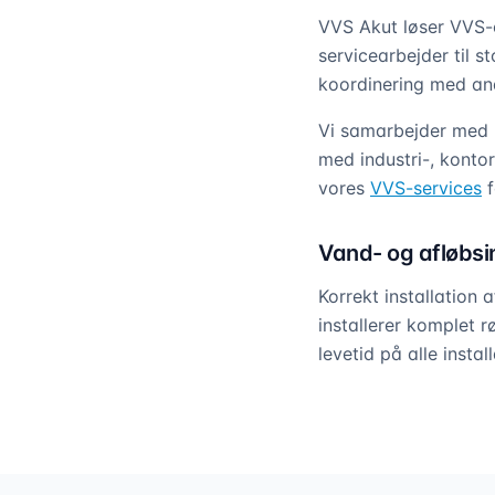
VVS Akut løser VVS-o
servicearbejder til st
koordinering med an
Vi samarbejder med 
med industri-, kontor
vores
VVS-services
f
Vand- og afløbsin
Korrekt installation
installerer komplet 
levetid på alle install