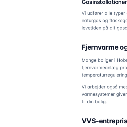
Gasinstallationer
Vi udfører alle type
naturgas og flaskega
levetiden på dit gasa
Fjernvarme og
Mange boliger i Hobro
fjernvarmeanlæg profe
temperaturregulering
Vi arbejder også me
varmesystemer giver
til din bolig.
VVS-entreprise