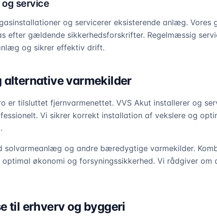
 og service
r gasinstallationer og servicerer eksisterende anlæg. Vores
s efter gældende sikkerhedsforskrifter. Regelmæssig serv
nlæg og sikrer effektiv drift.
 alternative varmekilder
 er tilsluttet fjernvarmenettet. VVS Akut installerer og ser
ssionelt. Vi sikrer korrekt installation af vekslere og opt
.
d solvarmeanlæg og andre bæredygtige varmekilder. Kombin
 optimal økonomi og forsyningssikkerhed. Vi rådgiver om 
 til erhverv og byggeri