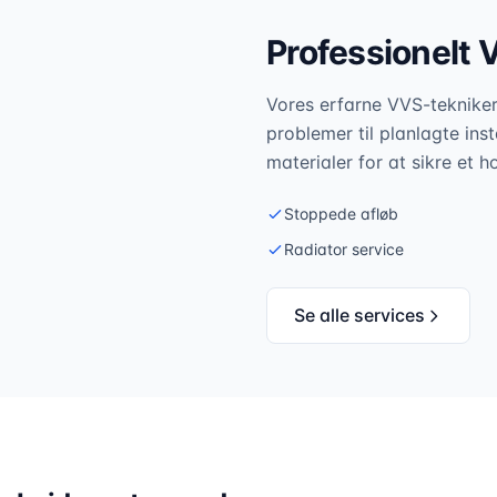
Professionelt 
Vores erfarne VVS-teknikere
problemer til planlagte inst
materialer for at sikre et h
Stoppede afløb
Radiator service
Se alle services