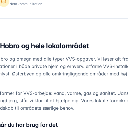
Nem kommunikation
 Hobro og hele lokalområdet
ro og omegn med alle typer VVS-opgaver. Vi løser alt fra
lationer i både private hjem og erhverv. erfarne VVS-install
lyst, Østerbyen og alle omkringliggende områder med høj 
 former for VVS-arbejde: vand, varme, gas og sanitet. Uan
ngbjerg, står vi klar til at hjælpe dig. Vores lokale forankr
dskab til områdets særlige behov.
år du har brug for det