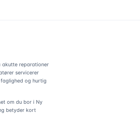
 akutte reparationer
atører servicerer
faglighed og hurtig
set om du bor i Ny
ing betyder kort