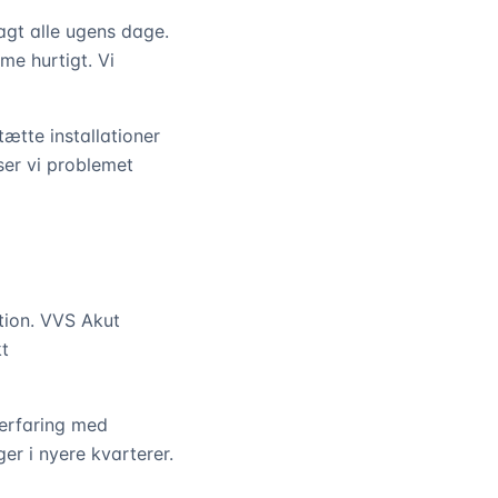
gt alle ugens dage.
me hurtigt. Vi
utætte installationer
ser vi problemet
tion. VVS Akut
kt
 erfaring med
r i nyere kvarterer.