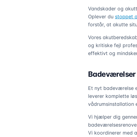
Vandskader og akutt
Oplever du
stoppet a
forstår, at akutte si
Vores akutberedskab
og kritiske fejl prof
effektivt og mindske
Badeværelser 
Et nyt badeværelse e
leverer komplette løsn
vådrumsinstallation 
Vi hjælper dig genne
badeværelsesrenoveri
Vi koordinerer med a