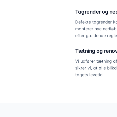
Tagrender og ne
Defekte tagrender ka
monterer nye nedløbs
efter gældende regler
Tætning og reno
Vi udfører tætning a
sikrer vi, at alle bl
tagets levetid.