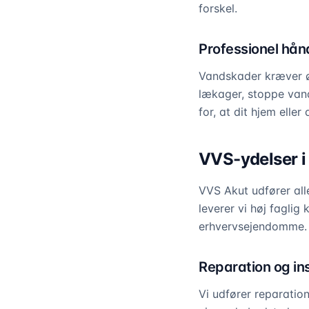
forskel.
Professionel hån
Vandskader kræver øje
lækager, stoppe vand
for, at dit hjem elle
VVS-ydelser i 
VVS Akut udfører all
leverer vi høj faglig
erhvervsejendomme. V
Reparation og ins
Vi udfører reparation