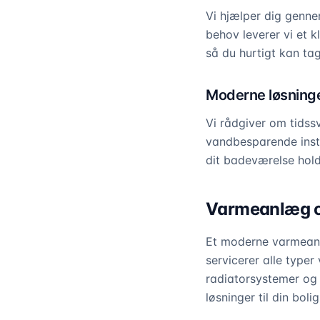
Vi hjælper dig genne
behov leverer vi et k
så du hurtigt kan ta
Moderne løsninge
Vi rådgiver om tidss
vandbesparende instal
dit badeværelse hold
Varmeanlæg o
Et moderne varmeanlæ
servicerer alle type
radiatorsystemer og 
løsninger til din bolig