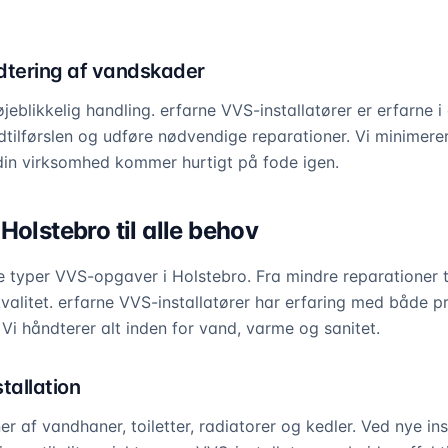
dtering af vandskader
blikkelig handling. erfarne VVS-installatører er erfarne i 
tilførslen og udføre nødvendige reparationer. Vi minimere
r din virksomhed kommer hurtigt på fode igen.
Holstebro til alle behov
e typer VVS-opgaver i Holstebro. Fra mindre reparationer ti
 kvalitet. erfarne VVS-installatører har erfaring med både p
i håndterer alt inden for vand, varme og sanitet.
tallation
er af vandhaner, toiletter, radiatorer og kedler. Ved nye ins