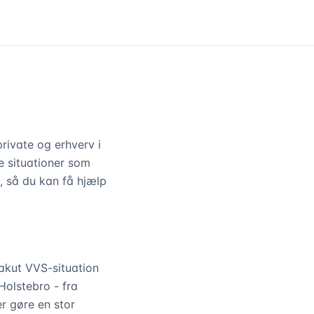
private og erhverv i
e situationer som
, så du kan få hjælp
 akut VVS-situation
Holstebro - fra
r gøre en stor