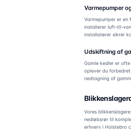
Varmepumper og 
Varmepumper er en fr
installerer luft-til
installatører sikrer 
Udskiftning af g
Gamle kedler er ofte
oplever du forbedret
nedtagning af gammelt
Blikkenslagera
Vores blikkenslagere
nedløbsrør til kompl
erhverv i Holstebro 