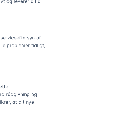
vt og leverer altid
 serviceeftersyn af
le problemer tidligt,
ette
ra rådgivning og
krer, at dit nye