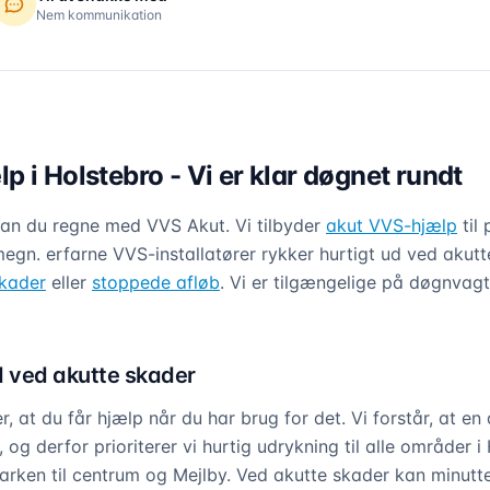
Nem kommunikation
 i Holstebro - Vi er klar døgnet rundt
kan du regne med VVS Akut. Vi tilbyder
akut VVS-hjælp
til 
egn. erfarne VVS-installatører rykker hurtigt ud ved akutt
kader
eller
stoppede afløb
. Vi er tilgængelige på døgnvagt
d ved akutte skader
, at du får hjælp når du har brug for det. Vi forstår, at en
og derfor prioriterer vi hurtig udrykning til alle områder i 
arken til centrum og Mejlby. Ved akutte skader kan minutte