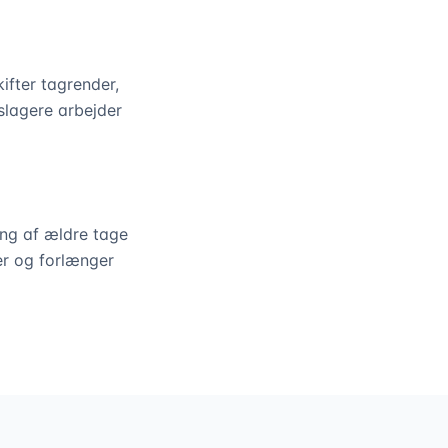
ifter tagrender,
slagere arbejder
ing af ældre tage
der og forlænger