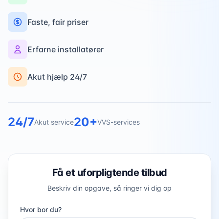
Faste, fair priser
Erfarne installatører
Akut hjælp 24/7
24/7
20+
Akut service
VVS-services
Få et uforpligtende tilbud
Beskriv din opgave, så ringer vi dig op
Hvor bor du?