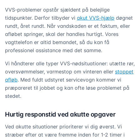
VVS-problemer opstår sjældent på belejlige
tidspunkter. Derfor tilbyder vi
akut VVS-hjælp
døgnet
rundt, året rundt. Når vandskaden er et faktum, eller
afløbet springer, skal der handles hurtigt. Vores
vagttelefon er altid bemandet, så du kan få
professionel assistance med det samme.
Vi håndterer alle typer VVS-nødsituationer: utætte rør,
oversvømmelser, varmestop om vinteren eller
stoppet
afløb
. Med fuldt udstyret servicevogn kommer vi
præpareret til jobbet og kan ofte løse problemet på
stedet.
Hurtig responstid ved akutte opgaver
Ved akutte situationer prioriterer vi dig øverst. Vi
stræber efter at være fremme inden for 1-2 timer i