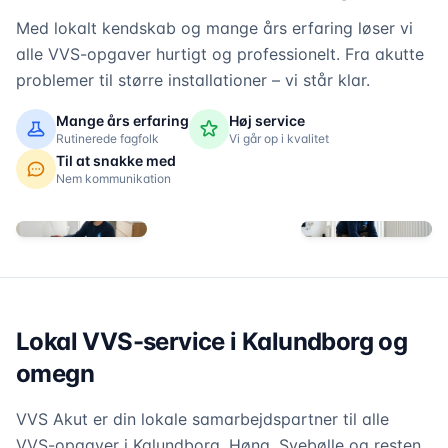
Med lokalt kendskab og mange års erfaring løser vi
alle VVS-opgaver hurtigt og professionelt. Fra akutte
problemer til større installationer – vi står klar.
Mange års erfaring
Høj service
Rutinerede fagfolk
Vi går op i kvalitet
Til at snakke med
Nem kommunikation
Lokal VVS-service i Kalundborg og
omegn
VVS Akut er din lokale samarbejdspartner til alle
VVS-opgaver i Kalundborg, Høng, Svebølle og resten