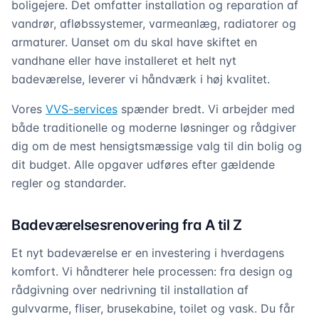
boligejere. Det omfatter installation og reparation af
vandrør, afløbssystemer, varmeanlæg, radiatorer og
armaturer. Uanset om du skal have skiftet en
vandhane eller have installeret et helt nyt
badeværelse, leverer vi håndværk i høj kvalitet.
Vores
VVS-services
spænder bredt. Vi arbejder med
både traditionelle og moderne løsninger og rådgiver
dig om de mest hensigtsmæssige valg til din bolig og
dit budget. Alle opgaver udføres efter gældende
regler og standarder.
Badeværelsesrenovering fra A til Z
Et nyt badeværelse er en investering i hverdagens
komfort. Vi håndterer hele processen: fra design og
rådgivning over nedrivning til installation af
gulvvarme, fliser, brusekabine, toilet og vask. Du får