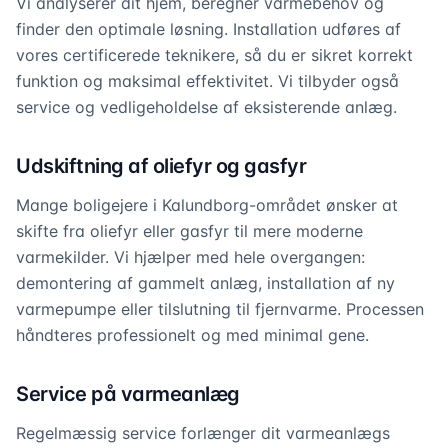
Vi analyserer dit hjem, beregner varmebehov og
finder den optimale løsning. Installation udføres af
vores certificerede teknikere, så du er sikret korrekt
funktion og maksimal effektivitet. Vi tilbyder også
service og vedligeholdelse af eksisterende anlæg.
Udskiftning af oliefyr og gasfyr
Mange boligejere i Kalundborg-området ønsker at
skifte fra oliefyr eller gasfyr til mere moderne
varmekilder. Vi hjælper med hele overgangen:
demontering af gammelt anlæg, installation af ny
varmepumpe eller tilslutning til fjernvarme. Processen
håndteres professionelt og med minimal gene.
Service på varmeanlæg
Regelmæssig service forlænger dit varmeanlægs