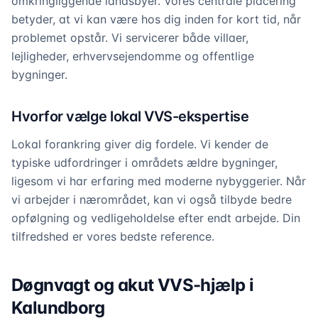
omkringliggende landsbyer. Vores centrale placering
betyder, at vi kan være hos dig inden for kort tid, når
problemet opstår. Vi servicerer både villaer,
lejligheder, erhvervsejendomme og offentlige
bygninger.
Hvorfor vælge lokal VVS-ekspertise
Lokal forankring giver dig fordele. Vi kender de
typiske udfordringer i områdets ældre bygninger,
ligesom vi har erfaring med moderne nybyggerier. Når
vi arbejder i nærområdet, kan vi også tilbyde bedre
opfølgning og vedligeholdelse efter endt arbejde. Din
tilfredshed er vores bedste reference.
Døgnvagt og akut VVS-hjælp i
Kalundborg