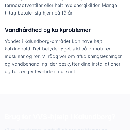
termostatventiler eller helt nye energikilder. Mange
tiltag betaler sig hjem på få år.
Vandhårdhed og kalkproblemer
Vandet i Kalundborg-området kan have højt
kalkindhold. Det betyder øget slid på armaturer,
maskiner og rør. Vi rådgiver om afkalkningsløsninger
og vandbehandling, der beskytter dine installationer
og forlænger levetiden markant.
Brug for VVS-hjælp i
Kalundborg
?