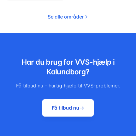
Se alle områder
Har du brug for VVS-hjælp i
Kalundborg
?
Få tilbud nu – hurtig hjælp til VVS-problemer.
Få tilbud nu