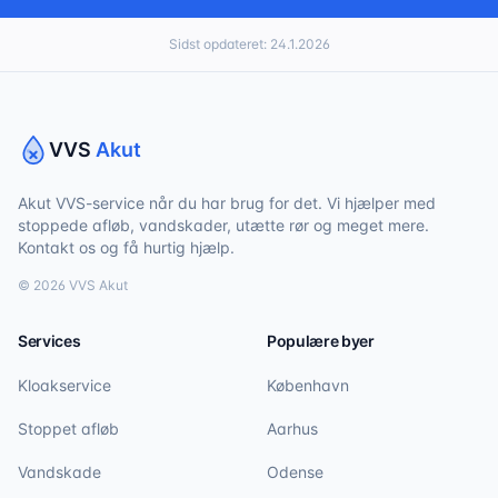
Sidst opdateret:
24.1.2026
VVS
Akut
Akut VVS-service når du har brug for det. Vi hjælper med
stoppede afløb, vandskader, utætte rør og meget mere.
Kontakt os og få hurtig hjælp.
©
2026
VVS Akut
Services
Populære byer
Kloakservice
København
Stoppet afløb
Aarhus
Vandskade
Odense