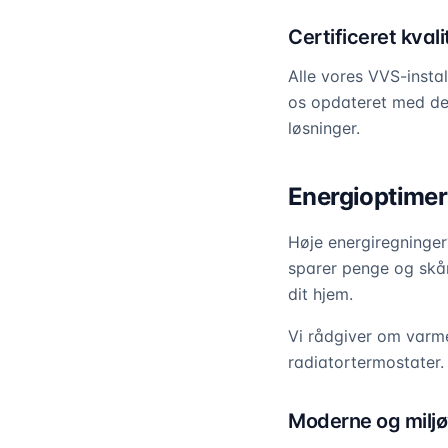
Certificeret kvali
Alle vores VVS-insta
os opdateret med de 
løsninger.
Energioptimer
Høje energiregninge
sparer penge og skåne
dit hjem.
Vi rådgiver om varme
radiatortermostater.
Moderne og miljø