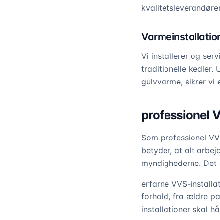
kvalitetsleverandører
Varmeinstallatio
Vi installerer og se
traditionelle kedler.
gulvvarme, sikrer vi 
professionel V
Som professionel VVS
betyder, at alt arbej
myndighederne. Det g
erfarne VVS-installa
forhold, fra ældre p
installationer skal h