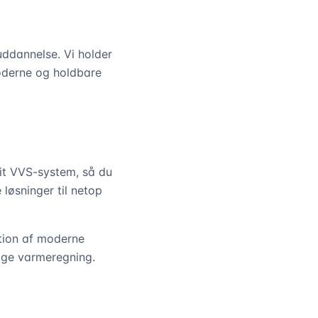
uddannelse. Vi holder
oderne og holdbare
it VVS-system, så du
løsninger til netop
ation af moderne
ige varmeregning.