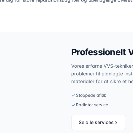
pare dig for store reparationsudgifter og ubehagelige overs
Professionelt 
Vores erfarne VVS-teknikere
problemer til planlagte inst
materialer for at sikre et h
Stoppede afløb
Radiator service
Se alle services