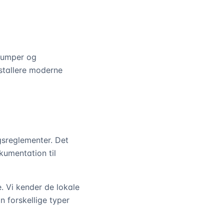
epumper og
nstallere moderne
gsreglementer. Det
kumentation til
. Vi kender de lokale
 forskellige typer