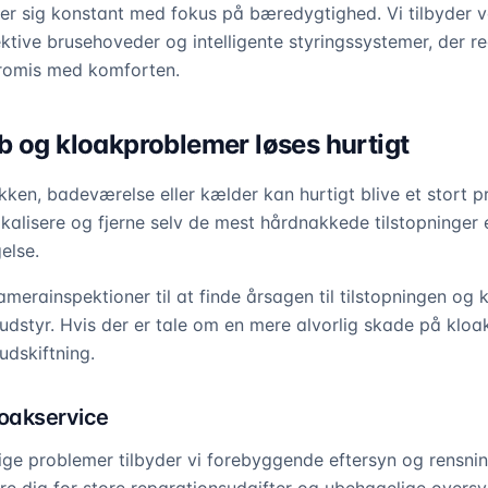
er sig konstant med fokus på bæredygtighed. Vi tilbyder
ktive brusehoveder og intelligente styringssystemer, der re
romis med komforten.
b og kloakproblemer løses hurtigt
kken, badeværelse eller kælder kan hurtigt blive et stort 
lokalisere og fjerne selv de mest hårdnakkede tilstopninger 
else.
merainspektioner til at finde årsagen til tilstopningen og 
udstyr. Hvis der er tale om en mere alvorlig skade på kloak
dskiftning.
oakservice
ige problemer tilbyder vi forebyggende eftersyn og rensni