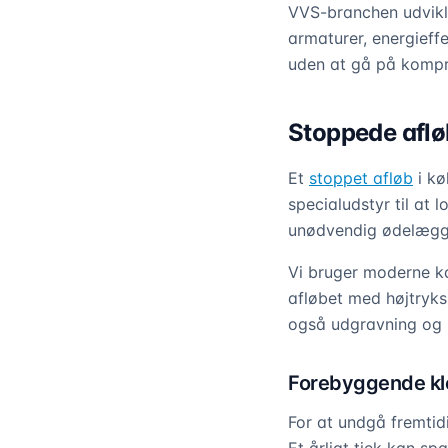
VVS-branchen udvikl
armaturer, energieffe
uden at gå på komp
Stoppede aflø
Et
stoppet afløb
i kø
specialudstyr til at 
unødvendig ødelægg
Vi bruger moderne ka
afløbet med højtryks
også udgravning og u
Forebyggende kl
For at undgå fremtid