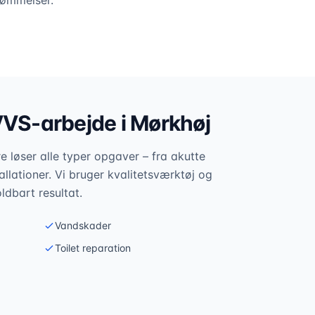
vømmelser.
VVS-arbejde i
Mørkhøj
 løser alle typer opgaver – fra akutte
allationer. Vi bruger kvalitetsværktøj og
oldbart resultat.
Vandskader
Toilet reparation