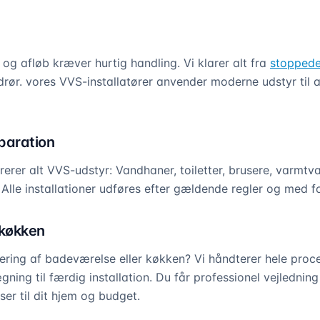
g afløb kræver hurtig handling. Vi klarer alt fra
stoppede
ør. vores VVS-installatører anvender moderne udstyr til at
eparation
arerer alt VVS-udstyr: Vandhaner, toiletter, brusere, varmt
. Alle installationer udføres efter gældende regler og med 
køkken
ring af badeværelse eller køkken? Vi håndterer hele proce
ning til færdig installation. Du får professionel vejledni
ser til dit hjem og budget.