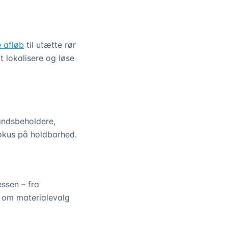
 afløb
til utætte rør
 lokalisere og løse
vandsbeholdere,
fokus på holdbarhed.
ssen – fra
ng om materialevalg