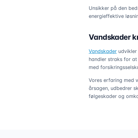
Unsikker på den beds
energieffektive løsni
Vandskader kr
Vandskader
udvikler
handler straks for a
med forsikringsselsk
Vores erfaring med v
årsagen, udbedrer sk
følgeskader og omko