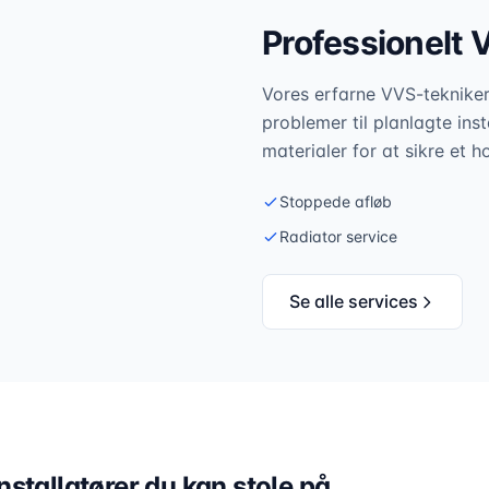
Professionelt 
Vores erfarne VVS-teknikere
problemer til planlagte inst
materialer for at sikre et h
Stoppede afløb
Radiator service
Se alle services
stallatører du kan stole på