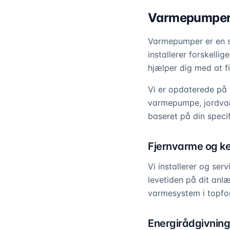
Varmepumper o
Varmepumper er en s
installerer forskell
hjælper dig med at fi
Vi er opdaterede på 
varmepumpe, jordvar
baseret på din specif
Fjernvarme og ke
Vi installerer og se
levetiden på dit anlæ
varmesystem i topfor
Energirådgivning