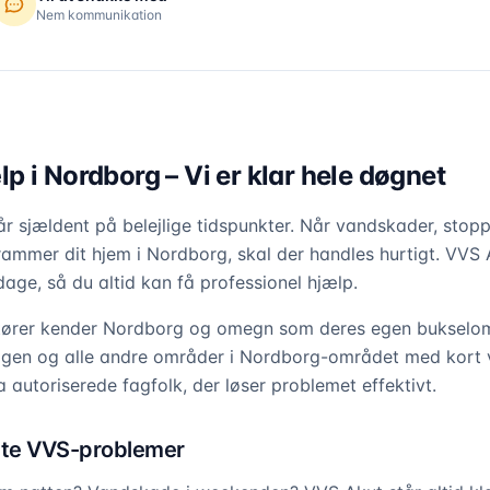
Nem kommunikation
 i Nordborg – Vi er klar hele døgnet
 sjældent på belejlige tidspunkter. Når vandskader, stopp
rammer dit hjem i Nordborg, skal der handles hurtigt. VVS 
age, så du altid kan få professionel hjælp.
atører kender Nordborg og omegn som deres egen bukselomm
Egen og alle andre områder i Nordborg-området med kort v
ra autoriserede fagfolk, der løser problemet effektivt.
tte VVS-problemer