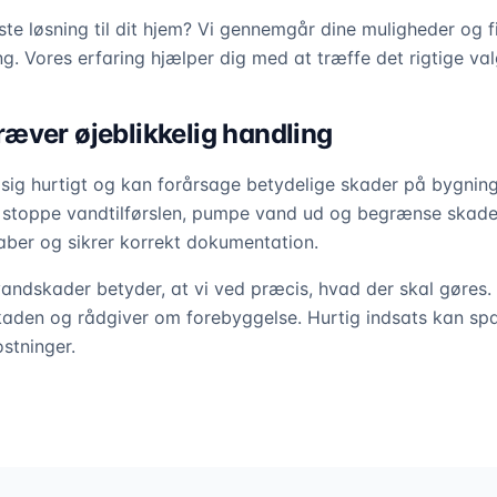
te løsning til dit hjem? Vi gennemgår dine muligheder og 
ng. Vores erfaring hjælper dig med at træffe det rigtige val
æver øjeblikkelig handling
 sig hurtigt og kan forårsage betydelige skader på bygnin
t stoppe vandtilførslen, pumpe vand ud og begrænse skade
aber og sikrer korrekt dokumentation.
andskader betyder, at vi ved præcis, hvad der skal gøres. V
aden og rådgiver om forebyggelse. Hurtig indsats kan spar
stninger.