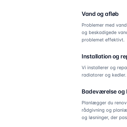
Vand og afløb
Problemer med vand o
og beskadigede vandr
problemet effektivt.
Installation og r
Vi installerer og rep
radiatorer og kedler
Badeværelse og 
Planlægger du renove
rådgivning og planlæg
og løsninger, der pas