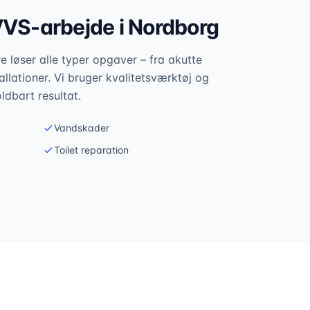
VVS-arbejde i
Nordborg
 løser alle typer opgaver – fra akutte
allationer. Vi bruger kvalitetsværktøj og
oldbart resultat.
Vandskader
Toilet reparation