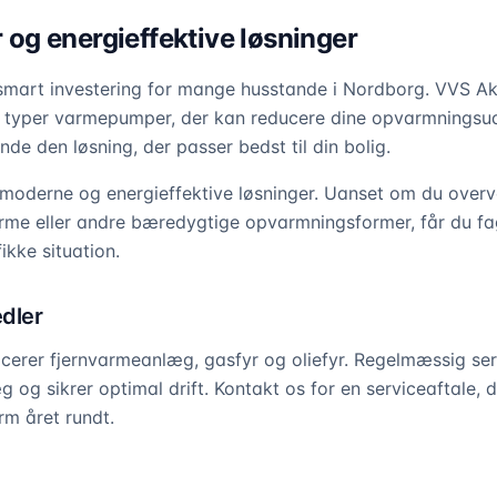
g energieffektive løsninger
mart investering for mange husstande i Nordborg. VVS Ak
ige typer varmepumper, der kan reducere dine opvarmningsud
nde den løsning, der passer bedst til din bolig.
moderne og energieffektive løsninger. Uanset om du overvej
me eller andre bæredygtige opvarmningsformer, får du fag
ikke situation.
dler
rvicerer fjernvarmeanlæg, gasfyr og oliefyr. Regelmæssig se
g og sikrer optimal drift. Kontakt os for en serviceaftale, d
m året rundt.