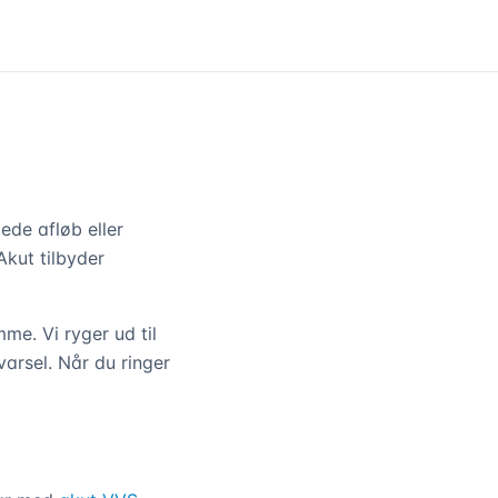
ede afløb eller
Akut tilbyder
e. Vi ryger ud til
arsel. Når du ringer