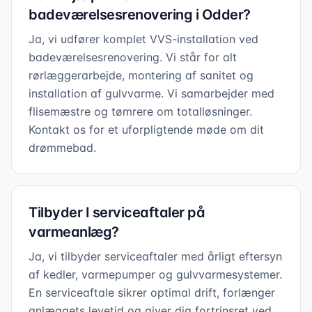
badeværelsesrenovering i Odder?
Ja, vi udfører komplet VVS-installation ved
badeværelsesrenovering. Vi står for alt
rørlæggerarbejde, montering af sanitet og
installation af gulvvarme. Vi samarbejder med
flisemæstre og tømrere om totalløsninger.
Kontakt os for et uforpligtende møde om dit
drømmebad.
Tilbyder I serviceaftaler på
varmeanlæg?
Ja, vi tilbyder serviceaftaler med årligt eftersyn
af kedler, varmepumper og gulvvarmesystemer.
En serviceaftale sikrer optimal drift, forlænger
anlæggets levetid og giver dig fortrinsret ved