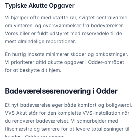
Typiske Akutte Opgaver
Vi hjælper ofte med utætte rør, svigtet centralvarme
om vinteren, og oversvømmelser fra badeværelser.
Vores biler er fuldt udstyret med reservedele til de
mest almindelige reparationer.
En hurtig indsats minimerer skader og omkostninger.
Vi prioriterer altid akutte opgaver i Odder-området
for at beskytte dit hjem.
Badeværelsesrenovering i Odder
Et nyt badeværelse øger både komfort og boligværdi.
VVS Akut står for den komplette VVS-installation når
du renoverer badeværelset. Vi samarbejder med
flisemæstre og tømrere for at levere totalløsninger til
kunder i Odder og omegn.