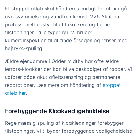
Et stoppet afløb skal håndteres hurtigt for at undgå
oversvømmelse og vandfremkomst. VVS Akut har
professionelt udstyr til at lokalisere og fjerne
tilstopninger i alle typer rør. Vi bruger
kamerainspektion til at finde årsagen og renser med
højtryks-spuling.
Ældre ejendomme i Odder midtby har ofte ældre
lerrørs-kloakker der kan blive beskadiget af rødder. Vi
udfører både akut afløbsrensning og permanente
reparationer. Læs mere om håndtering af
stoppet
afløb her
.
Forebyggende Kloakvedligeholdelse
Regelmæssig spuling af kloakledninger forebygger
tilstopninger. Vi tilbyder forebyggende vedligeholdelse