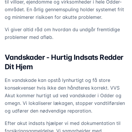
til villaer, ejendomme og virksomheder i hele Odder-
området. En årlig gennemspuling holder systemet frit
og minimerer risikoen for akutte problemer.
Vi giver altid råd om hvordan du undgår fremtidige
problemer med afløb.
Vandskader - Hurtig Indsats Redder
Dit Hjem
En vandskade kan opstå lynhurtigt og få store
konsekvenser hvis ikke den håndteres korrekt. VVS
Akut kommer hurtigt ud ved vandskader i Odder og
omegn. Vi lokaliserer lækagen, stopper vandtilførslen
og udfører den nødvendige reparation.
Efter akut indsats hjælper vi med dokumentation til
forsikringsanmeldelse. Vi samarbejder med