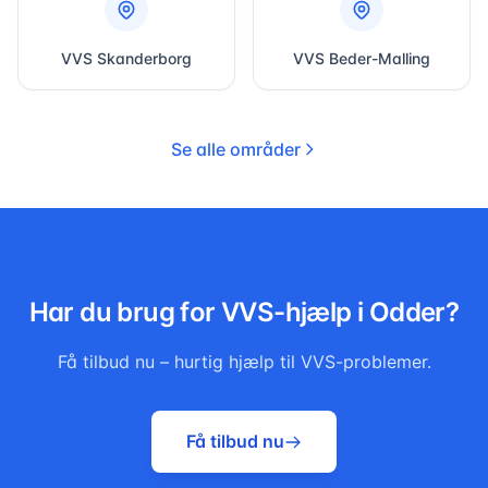
VVS
Skanderborg
VVS
Beder-Malling
Se alle områder
Har du brug for VVS-hjælp i
Odder
?
Få tilbud nu – hurtig hjælp til VVS-problemer.
Få tilbud nu