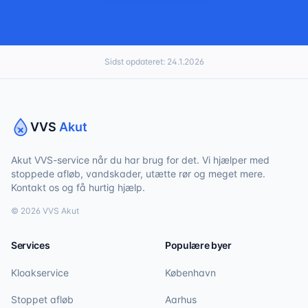
Sidst opdateret:
24.1.2026
VVS
Akut
Akut VVS-service når du har brug for det. Vi hjælper med
stoppede afløb, vandskader, utætte rør og meget mere.
Kontakt os og få hurtig hjælp.
©
2026
VVS Akut
Services
Populære byer
Kloakservice
København
Stoppet afløb
Aarhus