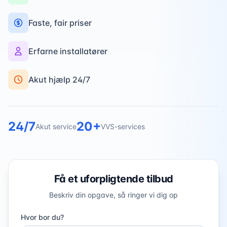
Faste, fair priser
Erfarne installatører
Akut hjælp 24/7
24/7
20+
Akut service
VVS-services
Få et uforpligtende tilbud
Beskriv din opgave, så ringer vi dig op
Hvor bor du?