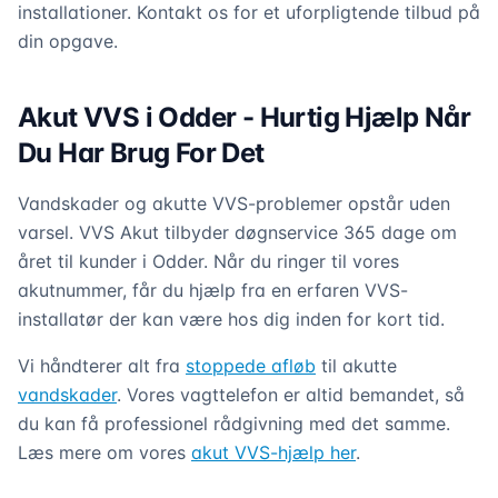
installationer. Kontakt os for et uforpligtende tilbud på
din opgave.
Akut VVS i Odder - Hurtig Hjælp Når
Du Har Brug For Det
Vandskader og akutte VVS-problemer opstår uden
varsel. VVS Akut tilbyder døgnservice 365 dage om
året til kunder i Odder. Når du ringer til vores
akutnummer, får du hjælp fra en erfaren VVS-
installatør der kan være hos dig inden for kort tid.
Vi håndterer alt fra
stoppede afløb
til akutte
vandskader
. Vores vagttelefon er altid bemandet, så
du kan få professionel rådgivning med det samme.
Læs mere om vores
akut VVS-hjælp her
.