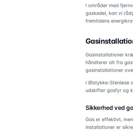
I områder med fjernva
gaskedel, kan vi rådg
fremtidens energikra
Gasinstallati
Gasinstallationer kr
håndterer alt fra gas
gasinstallationer ove
I Ølstykke-Stenløse 
udskifter gasfyr og 
Sikkerhed ved ga
Gas er effektivt, men
installationer er sik