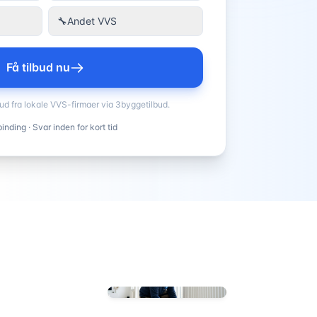
🔧
Andet VVS
Få tilbud nu
bud fra lokale VVS-firmaer via 3byggetilbud.
inding · Svar inden for kort tid