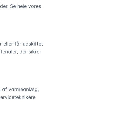
der. Se hele vores
eller får udskiftet
rialer, der sikrer
yn af varmeanlæg,
erviceteknikere