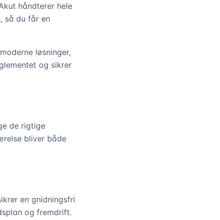
Akut håndterer hele
, så du får en
moderne løsninger,
reglementet og sikrer
e de rigtige
ærelse bliver både
krer en gnidningsfri
splan og fremdrift.