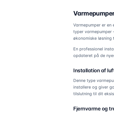
Varmepumper 
Varmepumper er en ef
typer varmepumper – 
økonomiske løsning ti
En professionel insta
opdateret på de nyes
Installation af l
Denne type varmepump
installere og giver 
tilslutning til dit e
Fjernvarme og tra