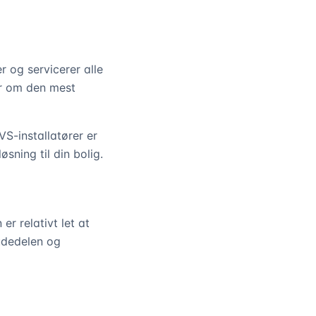
 og servicerer alle
er om den mest
VS-installatører er
ning til din bolig.
r relativt let at
 udedelen og