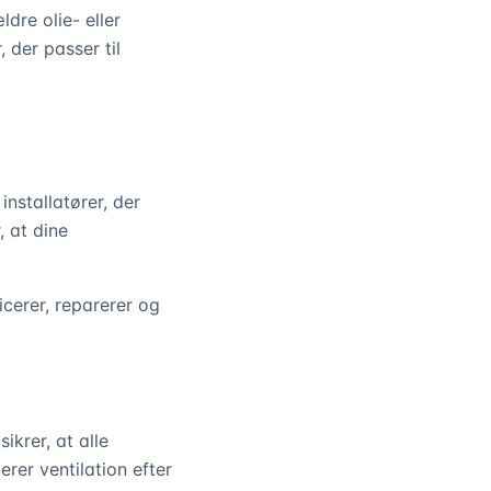
dre olie- eller
 der passer til
nstallatører, der
, at dine
cerer, reparerer og
ikrer, at alle
erer ventilation efter