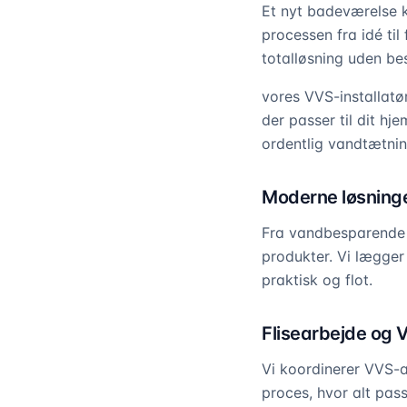
Et nyt badeværelse 
processen fra idé ti
totalløsning uden be
vores VVS-installat
der passer til dit hje
ordentlig vandtætnin
Moderne løsninge
Fra vandbesparende t
produkter. Vi lægger
praktisk og flot.
Flisearbejde og 
Vi koordinerer VVS-a
proces, hvor alt pas