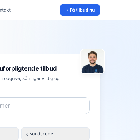
ntakt
Få tilbud nu
 uforpligtende tilbud
in opgave, så ringer vi dig op
💧
Vandskade