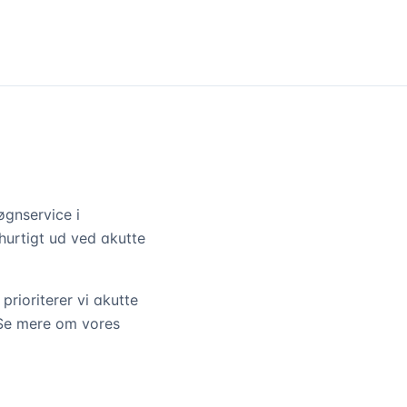
gnservice i
hurtigt ud ved akutte
prioriterer vi akutte
 Se mere om vores