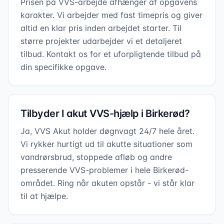
Prisen på VVS-arbejde afhænger af opgavens
karakter. Vi arbejder med fast timepris og giver
altid en klar pris inden arbejdet starter. Til
større projekter udarbejder vi et detaljeret
tilbud. Kontakt os for et uforpligtende tilbud på
din specifikke opgave.
Tilbyder I akut VVS-hjælp i Birkerød?
Ja, VVS Akut holder døgnvagt 24/7 hele året.
Vi rykker hurtigt ud til akutte situationer som
vandrørsbrud, stoppede afløb og andre
presserende VVS-problemer i hele Birkerød-
området. Ring når akuten opstår - vi står klar
til at hjælpe.