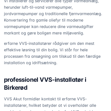
Vi installerer og servicerer alle typer varmeanlæg,
herunder luft-til-vand varmepumper,
jordvarmepumper og traditionelle fjernvarmeanlæg.
Konvertering fra gamle oliefyr til moderne
varmepumper kan reducere dine varmeudgifter
markant og gøre boligen mere miljøvenlig.
erfarne VVS-installatører rådgiver om den mest
effektive løsning til din bolig. Vi står for hele
processen fra ansøgning om tilskud til den færdige
installation og idriftsætning.
professionel VVS-installatør i
Birkerød
VVS Akut formidler kontakt til erfarne VVS-
installatører, hvilket betyder at vi overholder alle