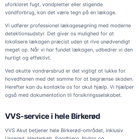
uforklaret fugt, vandpletter eller stigende
vandforbrug, kan det være tegn på en lækage.
Vi udfører professionel lækagesøgning med moderne
detektionsudstyr. Det giver os mulighed for at
lokalisere lækagen præcist uden at rive unødvendigt
meget op. Når vi har fundet lækagen, udbedrer vi den
hurtigt og effektivt.
Ved akutte vandrørsbrud er det vigtigt at lukke for
hovedhanen med det samme for at begrænse skaden.
Herefter kan du kontakte os for akut hjælp. Vi hjælper
også med dokumentation til forsikringsselskabet.
VVS-service i hele Birkerød
VVS Akut betjener hele Birkerød-området, inklusiv
Usserød, Høsterkøb, Sandbjerg, Nybro og