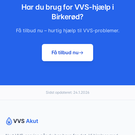
Har du brug for VVS-hjælp i
Birkerød
?
Få tilbud nu – hurtig hjælp til VVS-problemer.
Få tilbud nu
Sidst opdateret:
24.1.2026
VVS
Akut