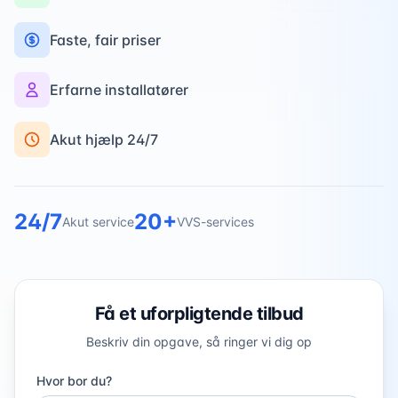
Faste, fair priser
Erfarne installatører
Akut hjælp 24/7
24/7
20+
Akut service
VVS-services
Få et uforpligtende tilbud
Beskriv din opgave, så ringer vi dig op
Hvor bor du?