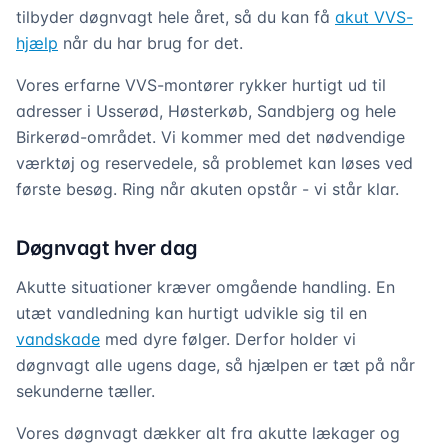
tilbyder døgnvagt hele året, så du kan få
akut VVS-
hjælp
når du har brug for det.
Vores erfarne VVS-montører rykker hurtigt ud til
adresser i Usserød, Høsterkøb, Sandbjerg og hele
Birkerød-området. Vi kommer med det nødvendige
værktøj og reservedele, så problemet kan løses ved
første besøg. Ring når akuten opstår - vi står klar.
Døgnvagt hver dag
Akutte situationer kræver omgående handling. En
utæt vandledning kan hurtigt udvikle sig til en
vandskade
med dyre følger. Derfor holder vi
døgnvagt alle ugens dage, så hjælpen er tæt på når
sekunderne tæller.
Vores døgnvagt dækker alt fra akutte lækager og