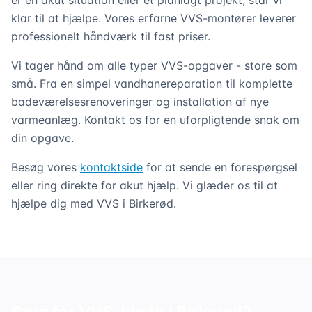
er en akut situation eller et planlagt projekt, står vi
klar til at hjælpe. Vores erfarne VVS-montører leverer
professionelt håndværk til fast priser.
Vi tager hånd om alle typer VVS-opgaver - store som
små. Fra en simpel vandhanereparation til komplette
badeværelsesrenoveringer og installation af nye
varmeanlæg. Kontakt os for en uforpligtende snak om
din opgave.
Besøg vores
kontaktside
for at sende en forespørgsel
eller ring direkte for akut hjælp. Vi glæder os til at
hjælpe dig med VVS i Birkerød.