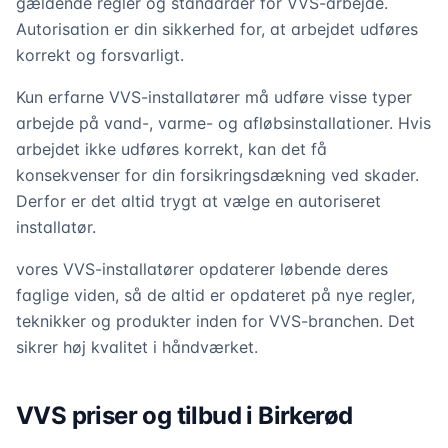
gældende regler og standarder for VVS-arbejde.
Autorisation er din sikkerhed for, at arbejdet udføres
korrekt og forsvarligt.
Kun erfarne VVS-installatører må udføre visse typer
arbejde på vand-, varme- og afløbsinstallationer. Hvis
arbejdet ikke udføres korrekt, kan det få
konsekvenser for din forsikringsdækning ved skader.
Derfor er det altid trygt at vælge en autoriseret
installatør.
vores VVS-installatører opdaterer løbende deres
faglige viden, så de altid er opdateret på nye regler,
teknikker og produkter inden for VVS-branchen. Det
sikrer høj kvalitet i håndværket.
VVS priser og tilbud i Birkerød