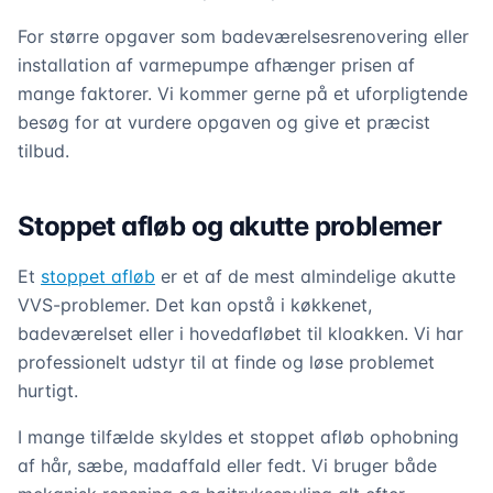
For større opgaver som badeværelsesrenovering eller
installation af varmepumpe afhænger prisen af
mange faktorer. Vi kommer gerne på et uforpligtende
besøg for at vurdere opgaven og give et præcist
tilbud.
Stoppet afløb og akutte problemer
Et
stoppet afløb
er et af de mest almindelige akutte
VVS-problemer. Det kan opstå i køkkenet,
badeværelset eller i hovedafløbet til kloakken. Vi har
professionelt udstyr til at finde og løse problemet
hurtigt.
I mange tilfælde skyldes et stoppet afløb ophobning
af hår, sæbe, madaffald eller fedt. Vi bruger både