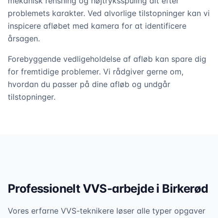
mekanisk rensning og højtryksspuling alt efter
problemets karakter. Ved alvorlige tilstopninger kan vi
inspicere afløbet med kamera for at identificere
årsagen.
Forebyggende vedligeholdelse af afløb kan spare dig
for fremtidige problemer. Vi rådgiver gerne om,
hvordan du passer på dine afløb og undgår
tilstopninger.
Professionelt VVS-arbejde i
Birkerød
Vores erfarne VVS-teknikere løser alle typer opgaver