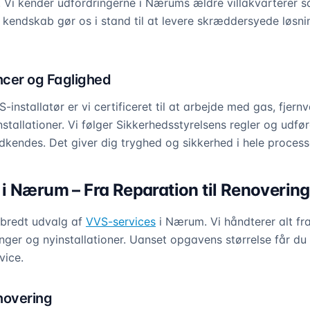
. Vi kender udfordringerne i Nærums ældre villakvarterer 
kendskab gør os i stand til at levere skræddersyede løsnin
cer og Faglighed
-installatør er vi certificeret til at arbejde med gas, fje
tallationer. Vi følger Sikkerhedsstyrelsens regler og udfør
endes. Det giver dig tryghed og sikkerhed i hele process
i Nærum – Fra Reparation til Renovering
 bredt udvalg af
VVS-services
i Nærum. Vi håndterer alt fr
ringer og nyinstallationer. Uanset opgavens størrelse får d
vice.
novering