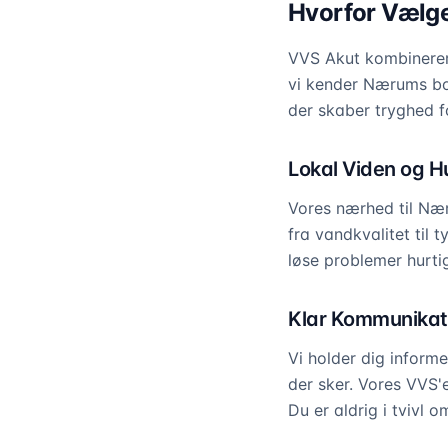
Hvorfor Vælg
VVS Akut kombinerer 
vi kender Nærums bol
der skaber tryghed f
Lokal Viden og H
Vores nærhed til Nær
fra vandkvalitet til t
løse problemer hurtig
Klar Kommunikati
Vi holder dig informe
der sker. Vores VVS'e
Du er aldrig i tvivl 