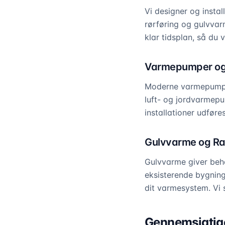
Vi designer og insta
rørføring og gulvvarm
klar tidsplan, så du
Varmepumper og 
Moderne varmepumper 
luft- og jordvarmepum
installationer udføre
Gulvvarme og Ra
Gulvvarme giver beha
eksisterende bygning
dit varmesystem. Vi s
Gennemsigtige