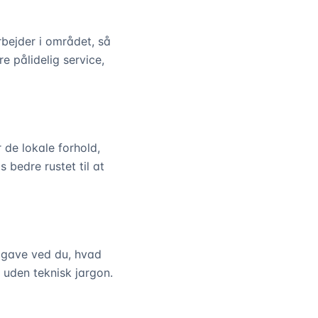
rbejder i området, så
e pålidelig service,
 de lokale forhold,
s bedre rustet til at
opgave ved du, hvad
g uden teknisk jargon.