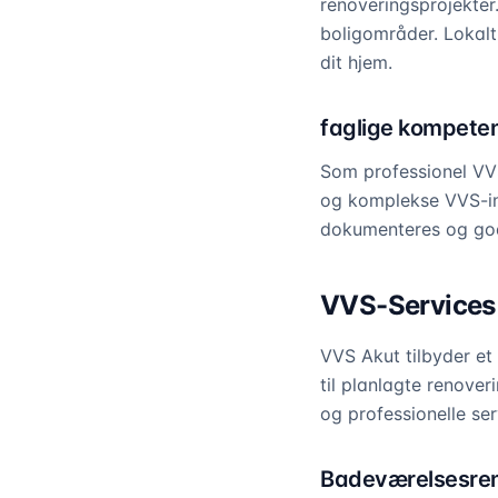
renoveringsprojekter
boligområder. Lokalt 
dit hjem.
faglige kompeten
Som professionel VVS
og komplekse VVS-ins
dokumenteres og godk
VVS-Services 
VVS Akut tilbyder et
til planlagte renove
og professionelle ser
Badeværelsesre