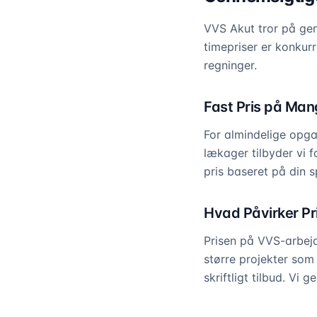
VVS Akut tror på genn
timepriser er konkur
regninger.
Fast Pris på Ma
For almindelige opga
lækager tilbyder vi f
pris baseret på din 
Hvad Påvirker Pr
Prisen på VVS-arbej
større projekter som
skriftligt tilbud. Vi