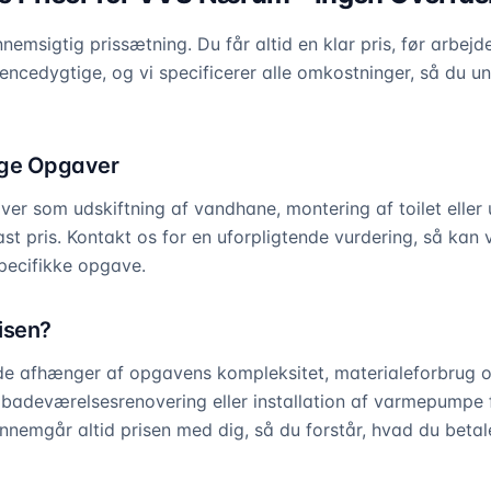
emsigtig prissætning. Du får altid en klar pris, før arbejde
rencedygtige, og vi specificerer alle omkostninger, så du 
nge Opgaver
ver som udskiftning af vandhane, montering af toilet eller
ast pris. Kontakt os for en uforpligtende vurdering, så kan 
specifikke opgave.
isen?
de afhænger af opgavens kompleksitet, materialeforbrug o
 badeværelsesrenovering eller installation af varmepumpe f
 gennemgår altid prisen med dig, så du forstår, hvad du betale