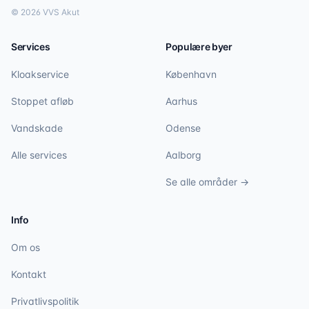
©
2026
VVS Akut
Services
Populære byer
Kloakservice
København
Stoppet afløb
Aarhus
Vandskade
Odense
Alle services
Aalborg
Se alle områder →
Info
Om os
Kontakt
Privatlivspolitik