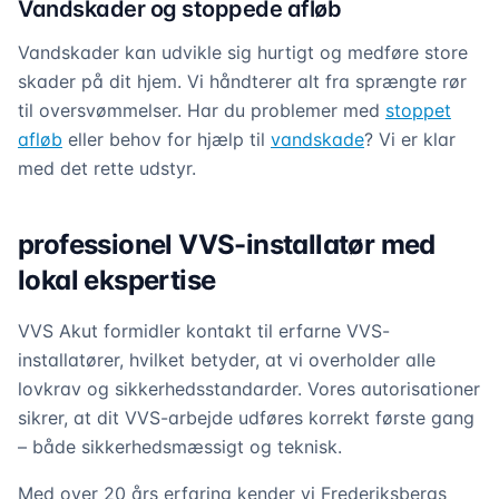
Vandskader og stoppede afløb
Vandskader kan udvikle sig hurtigt og medføre store
skader på dit hjem. Vi håndterer alt fra sprængte rør
til oversvømmelser. Har du problemer med
stoppet
afløb
eller behov for hjælp til
vandskade
? Vi er klar
med det rette udstyr.
professionel VVS-installatør med
lokal ekspertise
VVS Akut formidler kontakt til erfarne VVS-
installatører, hvilket betyder, at vi overholder alle
lovkrav og sikkerhedsstandarder. Vores autorisationer
sikrer, at dit VVS-arbejde udføres korrekt første gang
– både sikkerhedsmæssigt og teknisk.
Med over 20 års erfaring kender vi Frederiksbergs