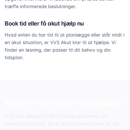
træffe informerede beslutninger.
Book tid eller få akut hjælp nu
Hvad enten du har tid til at planlægge eller står midt i
en akut situation, er VVS Akut klar til at hjælpe. Vi
finder en løsning, der passer til dit behov og din
tidsplan.
Brug for VVS-hjælp i
Frederiksberg
?
Vi er klar døgnet rundt til akutte problemer og
planlagte opgaver. Få et uforpligtende tilbud på din