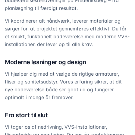
badeværelsesrenoveringer på Frederiksberg – fra
planlægning til færdigt resultat.
Vi koordinerer alt håndværk, leverer materialer og
sørger for, at projektet gennemføres effektivt. Du får
et smukt, funktionelt badeværelse med moderne VVS-
installationer, der lever op til alle krav.
Moderne løsninger og design
Vi hjælper dig med at vælge de rigtige armaturer,
fliser og sanitetsudstyr. Vores erfaring sikrer, at dit
nye badeværelse både ser godt ud og fungerer
optimalt i mange år fremover.
Fra start til slut
Vi tager os af nedrivning, VVS-installationer,
flisearbejde og montering. Du har én kontaktperson