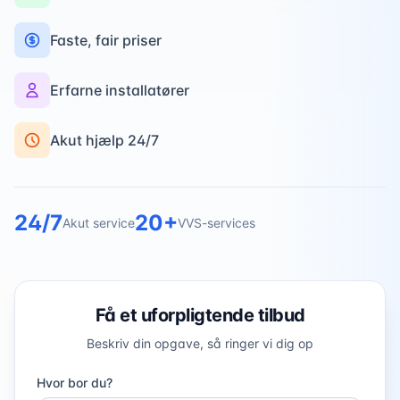
Faste, fair priser
Erfarne installatører
Akut hjælp 24/7
24/7
20+
Akut service
VVS-services
Få et uforpligtende tilbud
Beskriv din opgave, så ringer vi dig op
Hvor bor du?