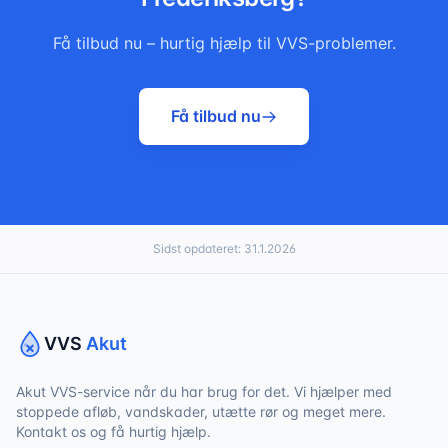
Få tilbud nu – hurtig hjælp til VVS-problemer.
Få tilbud nu
Sidst opdateret:
31.1.2026
VVS
Akut
Akut VVS-service når du har brug for det. Vi hjælper med
stoppede afløb, vandskader, utætte rør og meget mere.
Kontakt os og få hurtig hjælp.