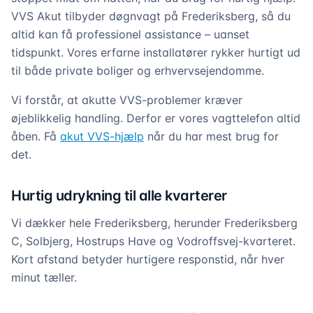
VVS Akut tilbyder døgnvagt på Frederiksberg, så du
altid kan få professionel assistance – uanset
tidspunkt. Vores erfarne installatører rykker hurtigt ud
til både private boliger og erhvervsejendomme.
Vi forstår, at akutte VVS-problemer kræver
øjeblikkelig handling. Derfor er vores vagttelefon altid
åben. Få
akut VVS-hjælp
når du har mest brug for
det.
Hurtig udrykning til alle kvarterer
Vi dækker hele Frederiksberg, herunder Frederiksberg
C, Solbjerg, Hostrups Have og Vodroffsvej-kvarteret.
Kort afstand betyder hurtigere responstid, når hver
minut tæller.