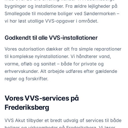
bygninger og installationer. Fra ældre lejligheder på
Smallegade til moderne boliger ved Søndermarken –
vi har løst utallige VVS-opgaver i området.
Godkendt til alle VVS-installationer
Vores autorisation dækker alt fra simple reparationer
til komplekse nyinstallationer. Vi håndterer vand,
varme, afløb og sanitet – både for private og
erhvervskunder. Alt arbejde udføres efter gældende
regler og forskrifter.
Vores VVS-services på
Frederiksberg
VVS Akut tilbyder et bredt udvalg af services til både
boliger og virksomheder på Frederiksberg. Vi løser