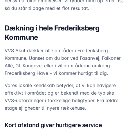
hensyn til dine omgivelser. Vi rydder altid op efter os,
så du står tilbage med et flot resultat.
Dækning i hele Frederiksberg
Kommune
VVS Akut dækker alle områder i Frederiksberg
Kommune. Uanset om du bor ved Fasanvej, Falkonér
Allé, Gl. Kongevej eller i villaområderne omkring
Frederiksberg Have – vi kommer hurtigt til dig.
Vores lokale kendskab betyder, at vi kan navigere
effektivt i området og er bekendt med de typiske
VVS-udfordringer i forskellige boligtyper. Fra ældre
etagelejligheder til nyere rækkehuse.
Kort afstand giver hurtigere service