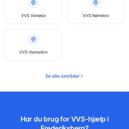
VVS
Vanløse
VVS
Nørrebro
VVS
Vesterbro
Se alle områder
Har du brug for VVS-hjælp i
Frederiksberg
?