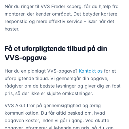
Når du ringer til VVS Frederiksberg, får du hjælp fra
montører, der kender området. Det betyder kortere
responstid og mere effektiv service – især når det
haster.
Få et uforpligtende tilbud på din
VVS-opgave
Har du en planlagt VVS-opgave?
Kontakt os
for et
uforpligtende tilbud. Vi gennemgår din opgave,
rådgiver om de bedste løsninger og giver dig en fast
pris, så der ikke er skjulte omkostninger.
VVS Akut tror på gennemsigtighed og ærlig
kommunikation. Du får altid besked om, hvad
opgaven koster, inden vi går i gang. Ved akutte
opgaver informerer vi løbende om pris, så du kan