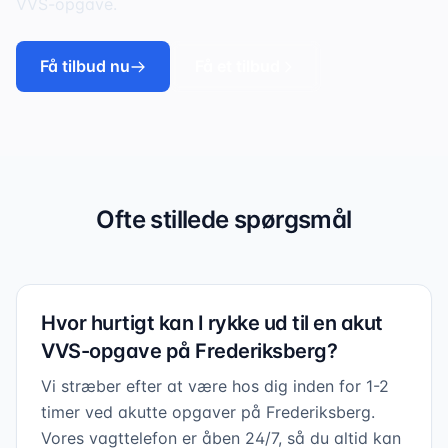
VVS-opgave.
Få tilbud nu
Få et tilbud
Ofte stillede spørgsmål
Hvor hurtigt kan I rykke ud til en akut
VVS-opgave på Frederiksberg?
Vi stræber efter at være hos dig inden for 1-2
timer ved akutte opgaver på Frederiksberg.
Vores vagttelefon er åben 24/7, så du altid kan