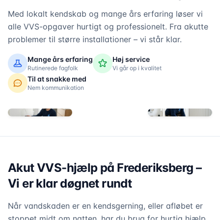
Med lokalt kendskab og mange års erfaring løser vi
alle VVS-opgaver hurtigt og professionelt. Fra akutte
problemer til større installationer – vi står klar.
Mange års erfaring
Høj service
Rutinerede fagfolk
Vi går op i kvalitet
Til at snakke med
Nem kommunikation
Akut VVS-hjælp på Frederiksberg –
Vi er klar døgnet rundt
Når vandskaden er en kendsgerning, eller afløbet er
stoppet midt om natten, har du brug for hurtig hjælp.