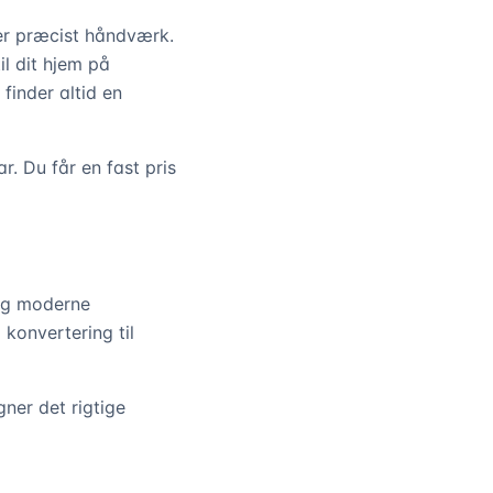
ver præcist håndværk.
l dit hjem på
finder altid en
r. Du får en fast pris
 og moderne
 konvertering til
ner det rigtige