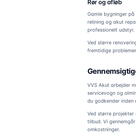
Rør og afløb
Gamle bygninger på Ve
relining og akut repa
professionelt udstyr.
Ved større renoverin
fremtidige problemer
Gennemsigtige 
VVS Akut arbejder me
servicevogn og almin
du godkender inden 
Ved større projekter 
tilbud. Vi gennemgår
omkostninger.