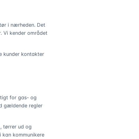
tør i nærheden. Det
r. Vi kender området
ge kunder kontakter
tigt for gas- og
tid gældende regler
, tørrer ud og
 vi kan kommunikere