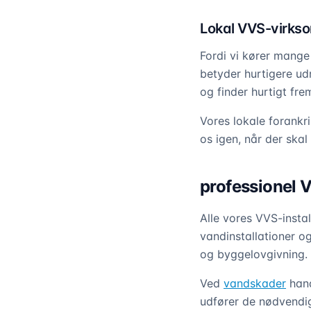
Lokal VVS-virks
Fordi vi kører mange
betyder hurtigere u
og finder hurtigt frem
Vores lokale forankr
os igen, når der skal
professionel 
Alle vores VVS-instal
vandinstallationer og
og byggelovgivning.
Ved
vandskader
hand
udfører de nødvendig