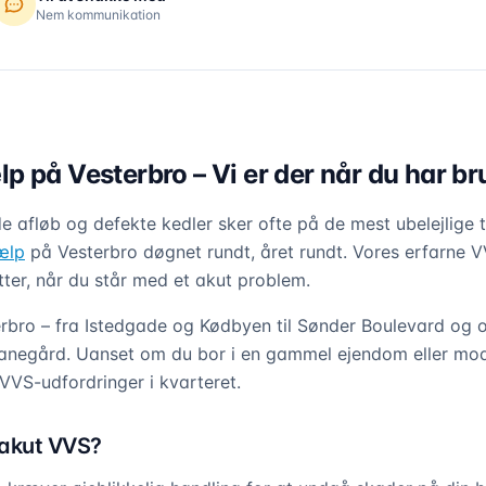
Nem kommunikation
 på Vesterbro – Vi er der når du har br
 afløb og defekte kedler sker ofte på de mest ubelejlige 
ælp
på Vesterbro døgnet rundt, året rundt. Vores erfarne 
tter, når du står med et akut problem.
erbro – fra Istedgade og Kødbyen til Sønder Boulevard og
egård. Uanset om du bor i en gammel ejendom eller mode
 VVS-udfordringer i kvarteret.
 akut VVS?