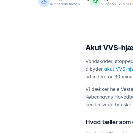
Rutinerede fagfolk
Vi går op i kvalitet
Akut VVS-hjælp
Vandskader, stoppede
tilbyder
akut VVS-hj
ud inden for 30 minu
Vi dækker hele Vest
Københavns Hovedban
kender vi de typiske
Hvad tæller som