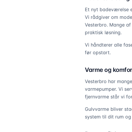
Et nyt badeværelse e
Vi rådgiver om moder
Vesterbro. Mange af 
praktisk løsning.
Vi håndterer alle fas
før opstart.
Varme og komfor
Vesterbro har mange 
varmepumper. Vi servi
fjernvarme står vi f
Gulvvarme bliver sta
system til dit rum og