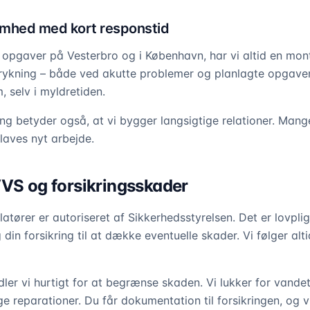
omhed med kort responstid
 opgaver på Vesterbro og i København, har vi altid en mon
drykning – både ved akutte problemer og planlagte opgave
, selv i myldretiden.
ing betyder også, at vi bygger langsigtige relationer. Man
 laves nyt arbejde.
VVS og forsikringsskader
latører er autoriseret af Sikkerhedsstyrelsen. Det er lovplig
 din forsikring til at dække eventuelle skader. Vi følger al
ler vi hurtigt for at begrænse skaden. Vi lukker for vandet
e reparationer. Du får dokumentation til forsikringen, og