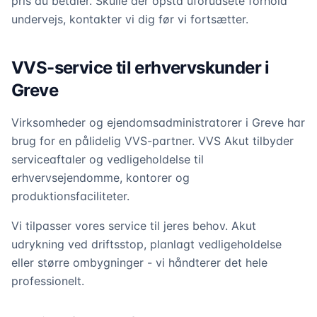
pris du betaler. Skulle der opstå uforudsete forhold
undervejs, kontakter vi dig før vi fortsætter.
VVS-service til erhvervskunder i
Greve
Virksomheder og ejendomsadministratorer i Greve har
brug for en pålidelig VVS-partner. VVS Akut tilbyder
serviceaftaler og vedligeholdelse til
erhvervsejendomme, kontorer og
produktionsfaciliteter.
Vi tilpasser vores service til jeres behov. Akut
udrykning ved driftsstop, planlagt vedligeholdelse
eller større ombygninger - vi håndterer det hele
professionelt.