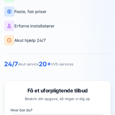
Faste, fair priser
Erfarne installatører
Akut hjælp 24/7
24/7
20+
Akut service
VVS-services
Få et uforpligtende tilbud
Beskriv din opgave, så ringer vi dig op
Hvor bor du?