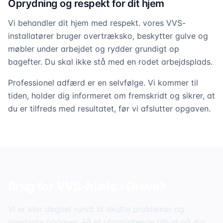
Oprydning og respekt for dit hjem
Vi behandler dit hjem med respekt. vores VVS-
installatører bruger overtræksko, beskytter gulve og
møbler under arbejdet og rydder grundigt op
bagefter. Du skal ikke stå med en rodet arbejdsplads.
Professionel adfærd er en selvfølge. Vi kommer til
tiden, holder dig informeret om fremskridt og sikrer, at
du er tilfreds med resultatet, før vi afslutter opgaven.
Brug for VVS-hjælp i
Greve
?
Vi er klar døgnet rundt til akutte problemer og
planlagte opgaver. Få et uforpligtende tilbud på din