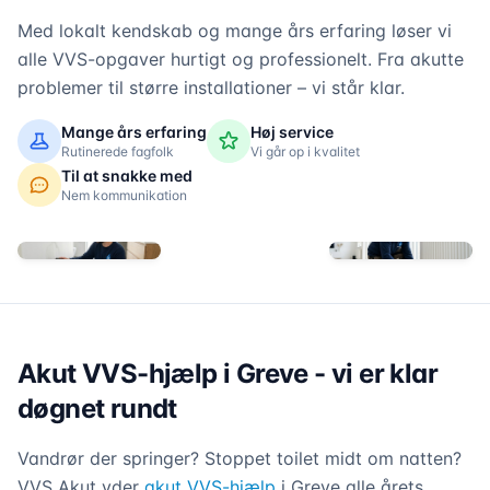
Med lokalt kendskab og mange års erfaring løser vi
alle VVS-opgaver hurtigt og professionelt. Fra akutte
problemer til større installationer – vi står klar.
Mange års erfaring
Høj service
Rutinerede fagfolk
Vi går op i kvalitet
Til at snakke med
Nem kommunikation
Akut VVS-hjælp i Greve - vi er klar
døgnet rundt
Vandrør der springer? Stoppet toilet midt om natten?
VVS Akut yder
akut VVS-hjælp
i Greve alle årets