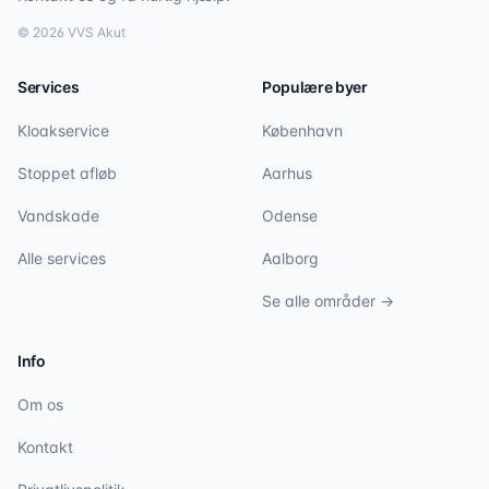
©
2026
VVS Akut
Services
Populære byer
Kloakservice
København
Stoppet afløb
Aarhus
Vandskade
Odense
Alle services
Aalborg
Se alle områder →
Info
Om os
Kontakt