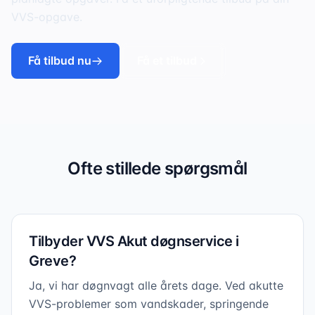
VVS-opgave.
Få tilbud nu
Få et tilbud
Ofte stillede spørgsmål
Tilbyder VVS Akut døgnservice i
Greve?
Ja, vi har døgnvagt alle årets dage. Ved akutte
VVS-problemer som vandskader, springende