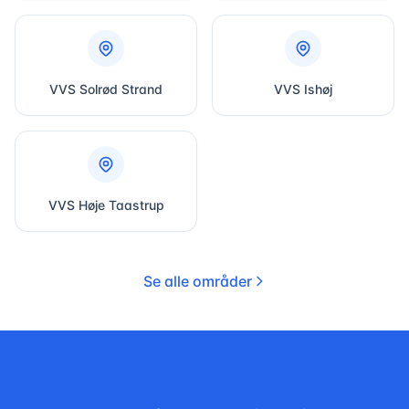
VVS
Solrød Strand
VVS
Ishøj
VVS
Høje Taastrup
Se alle områder