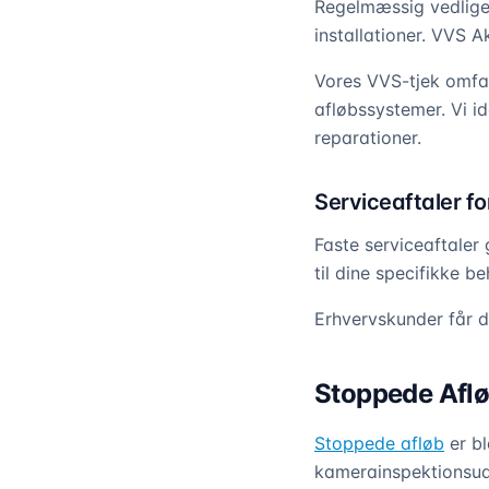
Regelmæssig vedlige
installationer. VVS Ak
Vores VVS-tjek omfa
afløbssystemer. Vi id
reparationer.
Serviceaftaler fo
Faste serviceaftaler 
til dine specifikke b
Erhvervskunder får d
Stoppede Afl
Stoppede afløb
er b
kamerainspektionsudst