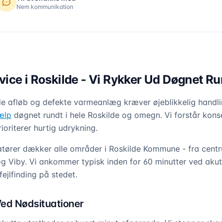
Nem kommunikation
ice i Roskilde - Vi Rykker Ud Døgnet Ru
e afløb og defekte varmeanlæg kræver øjeblikkelig handl
ælp
døgnet rundt i hele Roskilde og omegn. Vi forstår kon
oriterer hurtig udrykning.
latører dækker alle områder i Roskilde Kommune - fra centr
g Viby. Vi ankommer typisk inden for 60 minutter ved aku
fejlfinding på stedet.
ed Nødsituationer