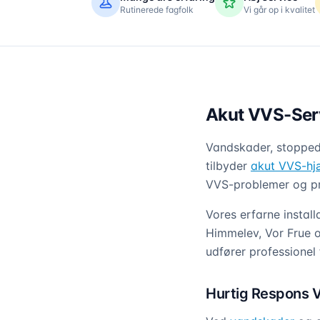
Rutinerede fagfolk
Vi går op i kvalitet
Akut VVS-Serv
Vandskader, stopped
tilbyder
akut VVS-hj
VVS-problemer og pri
Vores erfarne instal
Himmelev, Vor Frue o
udfører professionel 
Hurtig Respons V