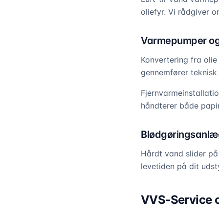
oliefyr. Vi rådgiver 
Varmepumper og
Konvertering fra olie
gennemfører teknisk 
Fjernvarmeinstallati
håndterer både papir
Blødgøringsanlæ
Hårdt vand slider på
levetiden på dit uds
VVS-Service 