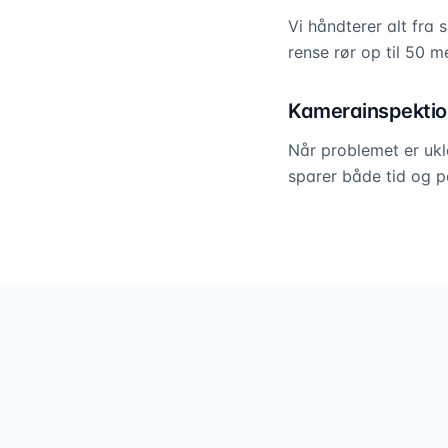
Vi håndterer alt fra
rense rør op til 50 
Kamerainspektio
Når problemet er ukla
sparer både tid og 