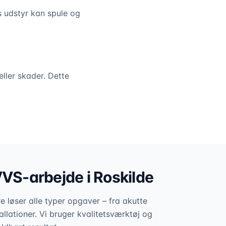
s udstyr kan spule og
eller skader. Dette
VVS-arbejde i
Roskilde
 løser alle typer opgaver – fra akutte
allationer. Vi bruger kvalitetsværktøj og