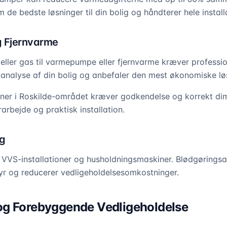
om de bedste løsninger til din bolig og håndterer hele instal
 Fjernvarme
 eller gas til varmepumpe eller fjernvarme kræver professi
analyse af din bolig og anbefaler den mest økonomiske lø
oner i Roskilde-området kræver godkendelse og korrekt dim
arbejde og praktisk installation.
g
 VVS-installationer og husholdningsmaskiner. Blødgørings
tyr og reducerer vedligeholdelsesomkostninger.
og Forebyggende Vedligeholdelse