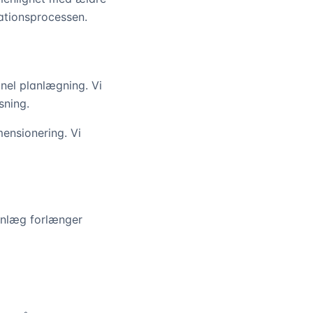
lationsprocessen.
onel planlægning. Vi
sning.
ensionering. Vi
anlæg forlænger