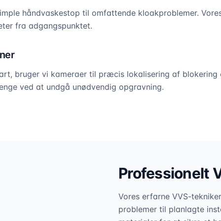
 simple håndvaskestop til omfattende kloakproblemer. Vore
meter fra adgangspunktet.
ner
rt, bruger vi kameraer til præcis lokalisering af blokering 
penge ved at undgå unødvendig opgravning.
Professionelt 
Vores erfarne VVS-teknikere
problemer til planlagte inst