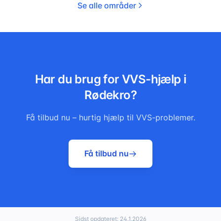
Se alle områder
Har du brug for VVS-hjælp i
Rødekro
?
Få tilbud nu – hurtig hjælp til VVS-problemer.
Få tilbud nu
Sidst opdateret:
24.1.2026