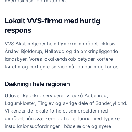
overraskelser på fakturaen.
Lokalt VVS-firma med hurtig
respons
VVS Akut betjener hele Rødekro-området inklusiv
Årslev, Bjolderup, Hellevad og de omkringliggende
landsbyer. Vores lokalkendskab betyder kortere
køretid og hurtigere service når du har brug for os.
Dækning i hele regionen
Udover Rødekro servicerer vi også Aabenraa,
Løgumkloster, Tinglev og øvrige dele af Sønderjylland.
Vi kender de lokale forhold, samarbejder med
området håndværkere og har erfaring med typiske
installationsudfordringer i både ældre og nyere