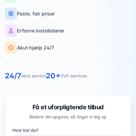
Faste, fair priser
Erfarne installatører
Akut hjælp 24/7
24/7
20+
Akut service
VVS-services
Få et uforpligtende tilbud
Beskriv din opgave, så ringer vi dig op
Hvor bor du?