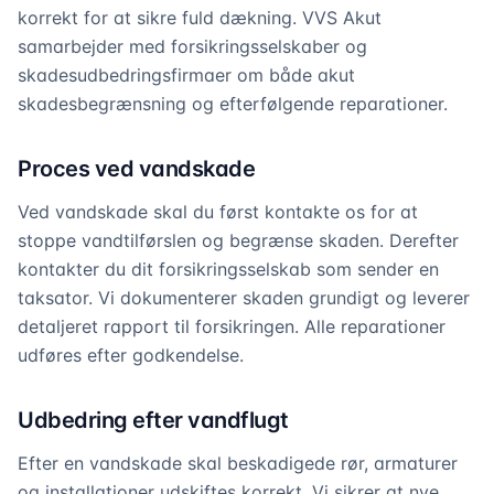
korrekt for at sikre fuld dækning. VVS Akut
samarbejder med forsikringsselskaber og
skadesudbedringsfirmaer om både akut
skadesbegrænsning og efterfølgende reparationer.
Proces ved vandskade
Ved vandskade skal du først kontakte os for at
stoppe vandtilførslen og begrænse skaden. Derefter
kontakter du dit forsikringsselskab som sender en
taksator. Vi dokumenterer skaden grundigt og leverer
detaljeret rapport til forsikringen. Alle reparationer
udføres efter godkendelse.
Udbedring efter vandflugt
Efter en vandskade skal beskadigede rør, armaturer
og installationer udskiftes korrekt. Vi sikrer at nye