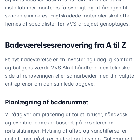
installationer monteres forsvarligt og at årsagen til
skaden elimineres. Fugtskadede materialer skal ofte
fjernes af specialister før VVS-arbejdet genoptages.
Badeværelsesrenovering fra A til Z
Et nyt badeværelse er en investering i daglig komfort
og boligens værdi. VVS Akut håndterer den tekniske
side af renoveringen eller samarbejder med din valgte
entreprenør om den samlede opgave.
Planlægning af baderummet
Vi rådgiver om placering af toilet, bruser, håndvask
og eventuel badekar baseret på eksisterende
rørtilslutninger. Flytning af afløb og vandtilførsel er
muligt, men påvirker budget og tidsplan. Gulvvarme i