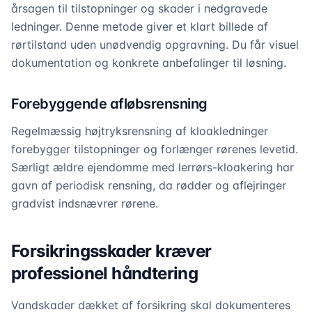
årsagen til tilstopninger og skader i nedgravede
ledninger. Denne metode giver et klart billede af
rørtilstand uden unødvendig opgravning. Du får visuel
dokumentation og konkrete anbefalinger til løsning.
Forebyggende afløbsrensning
Regelmæssig højtryksrensning af kloakledninger
forebygger tilstopninger og forlænger rørenes levetid.
Særligt ældre ejendomme med lerrørs-kloakering har
gavn af periodisk rensning, da rødder og aflejringer
gradvist indsnævrer rørene.
Forsikringsskader kræver
professionel håndtering
Vandskader dækket af forsikring skal dokumenteres