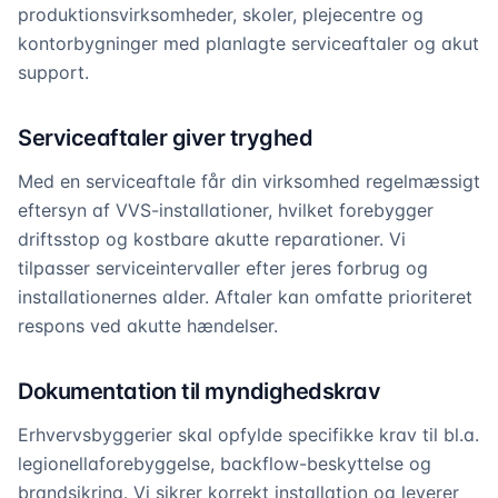
produktionsvirksomheder, skoler, plejecentre og
kontorbygninger med planlagte serviceaftaler og akut
support.
Serviceaftaler giver tryghed
Med en serviceaftale får din virksomhed regelmæssigt
eftersyn af VVS-installationer, hvilket forebygger
driftsstop og kostbare akutte reparationer. Vi
tilpasser serviceintervaller efter jeres forbrug og
installationernes alder. Aftaler kan omfatte prioriteret
respons ved akutte hændelser.
Dokumentation til myndighedskrav
Erhvervsbyggerier skal opfylde specifikke krav til bl.a.
legionellaforebyggelse, backflow-beskyttelse og
brandsikring. Vi sikrer korrekt installation og leverer