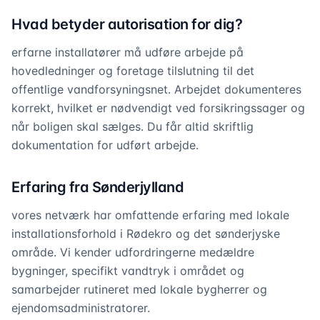
Hvad betyder autorisation for dig?
erfarne installatører må udføre arbejde på
hovedledninger og foretage tilslutning til det
offentlige vandforsyningsnet. Arbejdet dokumenteres
korrekt, hvilket er nødvendigt ved forsikringssager og
når boligen skal sælges. Du får altid skriftlig
dokumentation for udført arbejde.
Erfaring fra Sønderjylland
vores netværk har omfattende erfaring med lokale
installationsforhold i Rødekro og det sønderjyske
område. Vi kender udfordringerne medældre
bygninger, specifikt vandtryk i området og
samarbejder rutineret med lokale bygherrer og
ejendomsadministratorer.