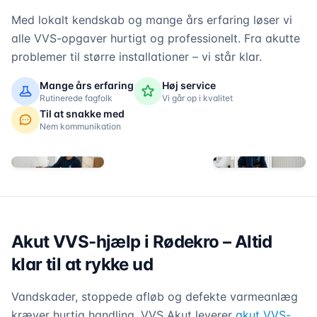
Med lokalt kendskab og mange års erfaring løser vi
alle VVS-opgaver hurtigt og professionelt. Fra akutte
problemer til større installationer – vi står klar.
Mange års erfaring
Høj service
Rutinerede fagfolk
Vi går op i kvalitet
Til at snakke med
Nem kommunikation
Akut VVS-hjælp i Rødekro – Altid
klar til at rykke ud
Vandskader, stoppede afløb og defekte varmeanlæg
kræver hurtig handling. VVS Akut leverer
akut VVS-