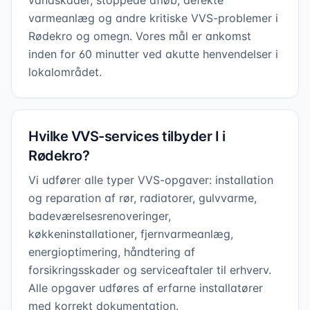
vandskader, stoppede afløb, defekte
varmeanlæg og andre kritiske VVS-problemer i
Rødekro og omegn. Vores mål er ankomst
inden for 60 minutter ved akutte henvendelser i
lokalområdet.
Hvilke VVS-services tilbyder I i
Rødekro?
Vi udfører alle typer VVS-opgaver: installation
og reparation af rør, radiatorer, gulvvarme,
badeværelsesrenoveringer,
køkkeninstallationer, fjernvarmeanlæg,
energioptimering, håndtering af
forsikringsskader og serviceaftaler til erhverv.
Alle opgaver udføres af erfarne installatører
med korrekt dokumentation.