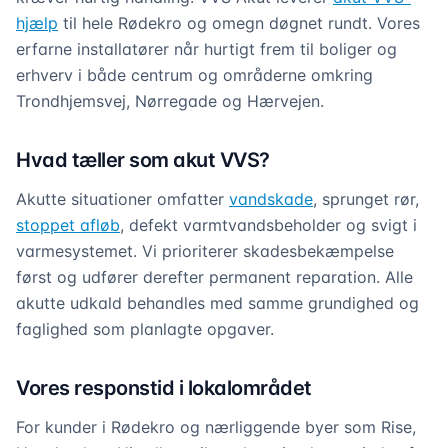
hjælp
til hele Rødekro og omegn døgnet rundt. Vores
erfarne installatører når hurtigt frem til boliger og
erhverv i både centrum og områderne omkring
Trondhjemsvej, Nørregade og Hærvejen.
Hvad tæller som akut VVS?
Akutte situationer omfatter
vandskade
, sprunget rør,
stoppet afløb
, defekt varmtvandsbeholder og svigt i
varmesystemet. Vi prioriterer skadesbekæmpelse
først og udfører derefter permanent reparation. Alle
akutte udkald behandles med samme grundighed og
faglighed som planlagte opgaver.
Vores responstid i lokalområdet
For kunder i Rødekro og nærliggende byer som Rise,