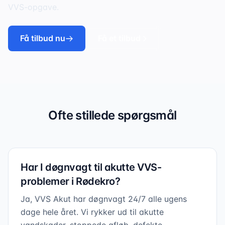
VVS-opgave.
Få tilbud nu
Få et tilbud
Ofte stillede spørgsmål
Har I døgnvagt til akutte VVS-
problemer i Rødekro?
Ja, VVS Akut har døgnvagt 24/7 alle ugens
dage hele året. Vi rykker ud til akutte