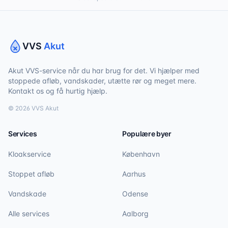
VVS
Akut
Akut VVS-service når du har brug for det. Vi hjælper med
stoppede afløb, vandskader, utætte rør og meget mere.
Kontakt os og få hurtig hjælp.
©
2026
VVS Akut
Services
Populære byer
Kloakservice
København
Stoppet afløb
Aarhus
Vandskade
Odense
Alle services
Aalborg