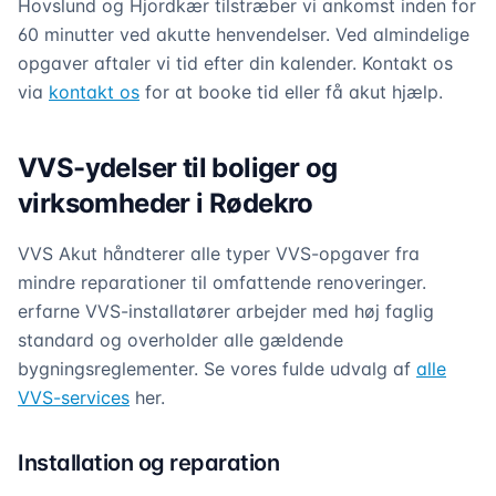
Hovslund og Hjordkær tilstræber vi ankomst inden for
60 minutter ved akutte henvendelser. Ved almindelige
opgaver aftaler vi tid efter din kalender. Kontakt os
via
kontakt os
for at booke tid eller få akut hjælp.
VVS-ydelser til boliger og
virksomheder i Rødekro
VVS Akut håndterer alle typer VVS-opgaver fra
mindre reparationer til omfattende renoveringer.
erfarne VVS-installatører arbejder med høj faglig
standard og overholder alle gældende
bygningsreglementer. Se vores fulde udvalg af
alle
VVS-services
her.
Installation og reparation