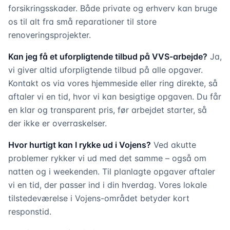
forsikringsskader. Både private og erhverv kan bruge
os til alt fra små reparationer til store
renoveringsprojekter.
Kan jeg få et uforpligtende tilbud på VVS-arbejde?
Ja,
vi giver altid uforpligtende tilbud på alle opgaver.
Kontakt os via vores hjemmeside eller ring direkte, så
aftaler vi en tid, hvor vi kan besigtige opgaven. Du får
en klar og transparent pris, før arbejdet starter, så
der ikke er overraskelser.
Hvor hurtigt kan I rykke ud i Vojens?
Ved akutte
problemer rykker vi ud med det samme – også om
natten og i weekenden. Til planlagte opgaver aftaler
vi en tid, der passer ind i din hverdag. Vores lokale
tilstedeværelse i Vojens-området betyder kort
responstid.