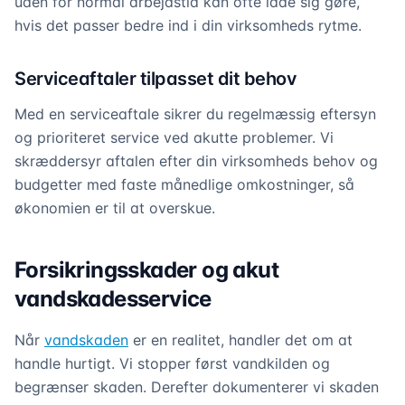
uden for normal arbejdstid kan ofte lade sig gøre,
hvis det passer bedre ind i din virksomheds rytme.
Serviceaftaler tilpasset dit behov
Med en serviceaftale sikrer du regelmæssig eftersyn
og prioriteret service ved akutte problemer. Vi
skræddersyr aftalen efter din virksomheds behov og
budgetter med faste månedlige omkostninger, så
økonomien er til at overskue.
Forsikringsskader og akut
vandskadesservice
Når
vandskaden
er en realitet, handler det om at
handle hurtigt. Vi stopper først vandkilden og
begrænser skaden. Derefter dokumenterer vi skaden