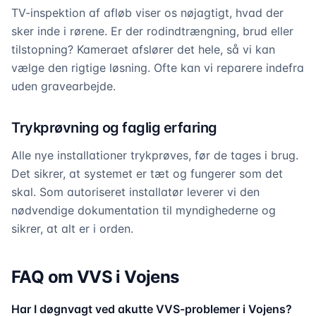
TV-inspektion af afløb viser os nøjagtigt, hvad der
sker inde i rørene. Er der rodindtrængning, brud eller
tilstopning? Kameraet afslører det hele, så vi kan
vælge den rigtige løsning. Ofte kan vi reparere indefra
uden gravearbejde.
Trykprøvning og faglig erfaring
Alle nye installationer trykprøves, før de tages i brug.
Det sikrer, at systemet er tæt og fungerer som det
skal. Som autoriseret installatør leverer vi den
nødvendige dokumentation til myndighederne og
sikrer, at alt er i orden.
FAQ om VVS i Vojens
Har I døgnvagt ved akutte VVS-problemer i Vojens?