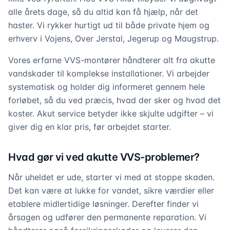
alle årets dage, så du altid kan få hjælp, når det
haster. Vi rykker hurtigt ud til både private hjem og
erhverv i Vojens, Over Jerstal, Jegerup og Maugstrup.
Vores erfarne VVS-montører håndterer alt fra akutte
vandskader til komplekse installationer. Vi arbejder
systematisk og holder dig informeret gennem hele
forløbet, så du ved præcis, hvad der sker og hvad det
koster. Akut service betyder ikke skjulte udgifter – vi
giver dig en klar pris, før arbejdet starter.
Hvad gør vi ved akutte VVS-problemer?
Når uheldet er ude, starter vi med at stoppe skaden.
Det kan være at lukke for vandet, sikre værdier eller
etablere midlertidige løsninger. Derefter finder vi
årsagen og udfører den permanente reparation. Vi