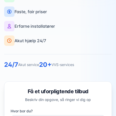
Faste, fair priser
Erfarne installatører
Akut hjælp 24/7
24/7
20+
Akut service
VVS-services
Få et uforpligtende tilbud
Beskriv din opgave, så ringer vi dig op
Hvor bor du?