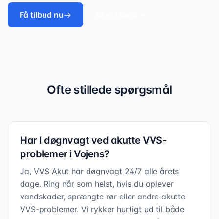
Få tilbud nu
Få et tilbud
Ofte stillede spørgsmål
Har I døgnvagt ved akutte VVS-
problemer i Vojens?
Ja, VVS Akut har døgnvagt 24/7 alle årets
dage. Ring når som helst, hvis du oplever
vandskader, sprængte rør eller andre akutte
VVS-problemer. Vi rykker hurtigt ud til både