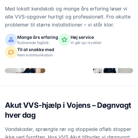
Med lokalt kendskab og mange års erfaring løser vi
alle VVS-opgaver hurtigt og professionelt. Fra akutte
problemer til større installationer – vi står klar.
Mange års erfaring
Høj service
Rutinerede fagfolk
Vi går op i kvalitet
Til at snakke med
Nem kommunikation
Akut VVS-hjælp i Vojens – Døgnvagt
hver dag
Vandskader, sprængte rør og stoppede afløb stopper
ikke ved fyraften. Hos VVS Akut tilbyder vi døgnvagt