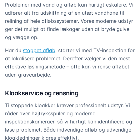
Problemer med vand og afløb kan hurtigt eskalere. Vi
udfører alt fra udskiftning af en utæt vandhane til
relining af hele afløbssystemer. Vores moderne udstyr
gør det muligt at finde lækager uden at bryde gulve
og vægge op.
Har du
stoppet afløb
, starter vi med TV-inspektion for
at lokalisere problemet. Derefter vælger vi den mest
effektive løsningsmetode – ofte kan vi rense afløbet
uden gravearbejde.
Kloakservice og rensning
Tilstoppede kloakker kræver professionelt udstyr. Vi
råder over højtryksspuler og moderne
inspektionskameraer, så vi hurtigt kan identificere og
løse problemet. Både indvendige afløb og udvendige
kloakledninger klares effektivt.