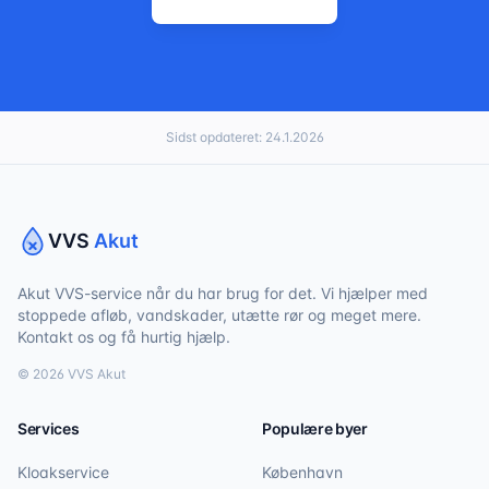
Sidst opdateret:
24.1.2026
VVS
Akut
Akut VVS-service når du har brug for det. Vi hjælper med
stoppede afløb, vandskader, utætte rør og meget mere.
Kontakt os og få hurtig hjælp.
©
2026
VVS Akut
Services
Populære byer
Kloakservice
København