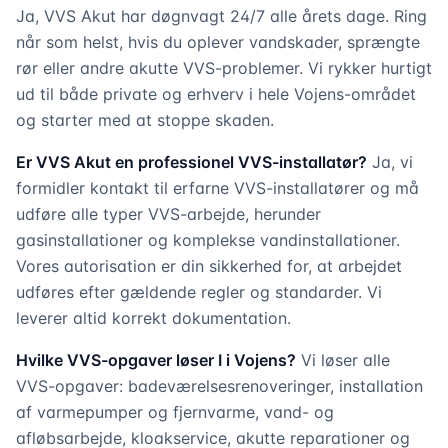
Ja, VVS Akut har døgnvagt 24/7 alle årets dage. Ring
når som helst, hvis du oplever vandskader, sprængte
rør eller andre akutte VVS-problemer. Vi rykker hurtigt
ud til både private og erhverv i hele Vojens-området
og starter med at stoppe skaden.
Er VVS Akut en professionel VVS-installatør?
Ja, vi
formidler kontakt til erfarne VVS-installatører og må
udføre alle typer VVS-arbejde, herunder
gasinstallationer og komplekse vandinstallationer.
Vores autorisation er din sikkerhed for, at arbejdet
udføres efter gældende regler og standarder. Vi
leverer altid korrekt dokumentation.
Hvilke VVS-opgaver løser I i Vojens?
Vi løser alle
VVS-opgaver: badeværelsesrenoveringer, installation
af varmepumper og fjernvarme, vand- og
afløbsarbejde, kloakservice, akutte reparationer og