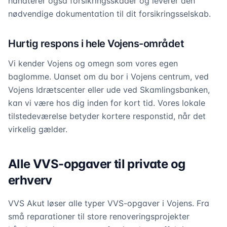
håndterer også forsikringsskader og leverer den
nødvendige dokumentation til dit forsikringsselskab.
Hurtig respons i hele Vojens-området
Vi kender Vojens og omegn som vores egen
baglomme. Uanset om du bor i Vojens centrum, ved
Vojens Idrætscenter eller ude ved Skamlingsbanken,
kan vi være hos dig inden for kort tid. Vores lokale
tilstedeværelse betyder kortere responstid, når det
virkelig gælder.
Alle VVS-opgaver til private og
erhverv
VVS Akut løser alle typer VVS-opgaver i Vojens. Fra
små reparationer til store renoveringsprojekter