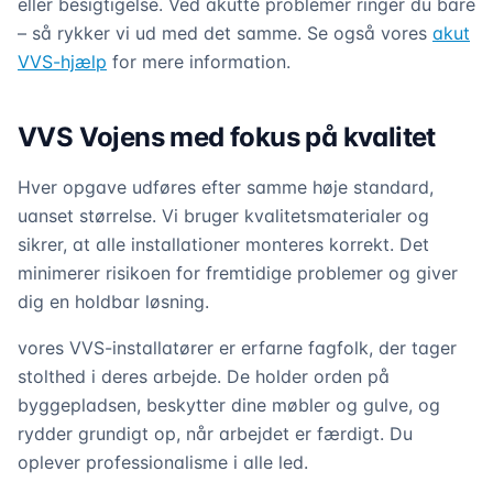
eller besigtigelse. Ved akutte problemer ringer du bare
– så rykker vi ud med det samme. Se også vores
akut
VVS-hjælp
for mere information.
VVS Vojens med fokus på kvalitet
Hver opgave udføres efter samme høje standard,
uanset størrelse. Vi bruger kvalitetsmaterialer og
sikrer, at alle installationer monteres korrekt. Det
minimerer risikoen for fremtidige problemer og giver
dig en holdbar løsning.
vores VVS-installatører er erfarne fagfolk, der tager
stolthed i deres arbejde. De holder orden på
byggepladsen, beskytter dine møbler og gulve, og
rydder grundigt op, når arbejdet er færdigt. Du
oplever professionalisme i alle led.