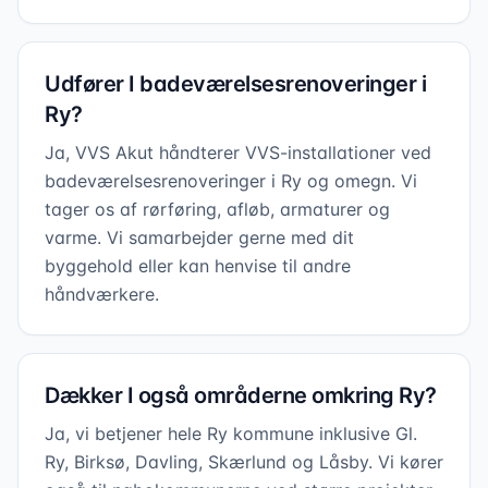
Udfører I badeværelsesrenoveringer i
Ry?
Ja, VVS Akut håndterer VVS-installationer ved
badeværelsesrenoveringer i Ry og omegn. Vi
tager os af rørføring, afløb, armaturer og
varme. Vi samarbejder gerne med dit
byggehold eller kan henvise til andre
håndværkere.
Dækker I også områderne omkring Ry?
Ja, vi betjener hele Ry kommune inklusive Gl.
Ry, Birksø, Davling, Skærlund og Låsby. Vi kører