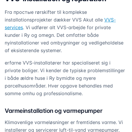
Fra простые rørskifter til komplekse
installationsprojekter dækker VVS Akut alle
VVS-
services
. Vi udfører alt VVS-arbejde for private
kunder i Ry og omegn. Det omfatter både
nyinstallationer ved ombygninger og vedligeholdelse
af eksisterende systemer.
erfarne VVS-installatører har specialiseret sig i
private boliger. Vi kender de typiske problemstillinger
i både ældre huse i Ry bymidte og nyere
parcelhusområder. Hver opgave behandles med
samme omhu og professionalisme.
Varmeinstallation og varmepumper
Klimavenlige varmeløsninger er fremtidens varme. Vi
installerer og servicerer luft-til-vand varmepumper,