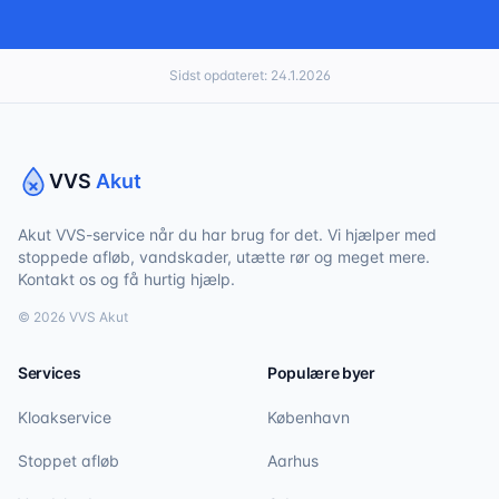
Sidst opdateret:
24.1.2026
VVS
Akut
Akut VVS-service når du har brug for det. Vi hjælper med
stoppede afløb, vandskader, utætte rør og meget mere.
Kontakt os og få hurtig hjælp.
©
2026
VVS Akut
Services
Populære byer
Kloakservice
København
Stoppet afløb
Aarhus