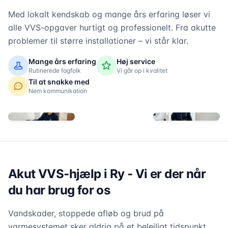
Med lokalt kendskab og mange års erfaring løser vi
alle VVS-opgaver hurtigt og professionelt. Fra akutte
problemer til større installationer – vi står klar.
Mange års erfaring
Høj service
Rutinerede fagfolk
Vi går op i kvalitet
Til at snakke med
Nem kommunikation
Akut VVS-hjælp i Ry - Vi er der når
du har brug for os
Vandskader, stoppede afløb og brud på
varmesystemet sker aldrig på et belejligt tidspunkt.