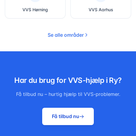
VVS
Hørning
VVS
Aarhus
Se alle områder
Har du brug for VVS-hjælp i
Ry
?
Få tilbud nu – hurtig hjælp til VVS-problemer.
Få tilbud nu