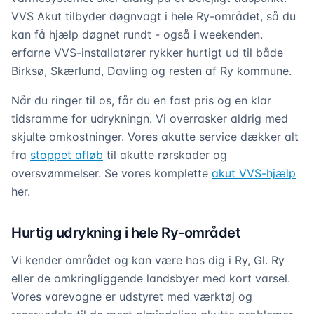
VVS Akut tilbyder døgnvagt i hele Ry-området, så du
kan få hjælp døgnet rundt - også i weekenden.
erfarne VVS-installatører rykker hurtigt ud til både
Birksø, Skærlund, Davling og resten af Ry kommune.
Når du ringer til os, får du en fast pris og en klar
tidsramme for udrykningn. Vi overrasker aldrig med
skjulte omkostninger. Vores akutte service dækker alt
fra
stoppet afløb
til akutte rørskader og
oversvømmelser. Se vores komplette
akut VVS-hjælp
her.
Hurtig udrykning i hele Ry-området
Vi kender området og kan være hos dig i Ry, Gl. Ry
eller de omkringliggende landsbyer med kort varsel.
Vores varevogne er udstyret med værktøj og