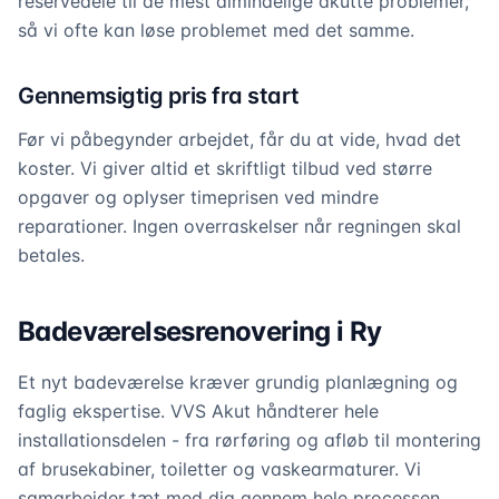
reservedele til de mest almindelige akutte problemer,
så vi ofte kan løse problemet med det samme.
Gennemsigtig pris fra start
Før vi påbegynder arbejdet, får du at vide, hvad det
koster. Vi giver altid et skriftligt tilbud ved større
opgaver og oplyser timeprisen ved mindre
reparationer. Ingen overraskelser når regningen skal
betales.
Badeværelsesrenovering i Ry
Et nyt badeværelse kræver grundig planlægning og
faglig ekspertise. VVS Akut håndterer hele
installationsdelen - fra rørføring og afløb til montering
af brusekabiner, toiletter og vaskearmaturer. Vi
samarbejder tæt med dig gennem hele processen.