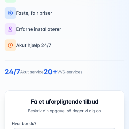
Faste, fair priser
Erfarne installatører
Akut hjælp 24/7
24/7
20+
Akut service
VVS-services
Få et uforpligtende tilbud
Beskriv din opgave, så ringer vi dig op
Hvor bor du?