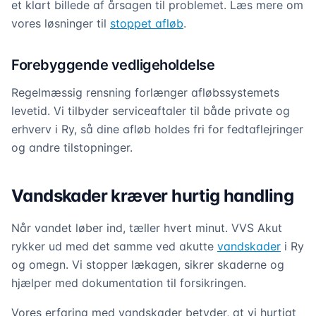
et klart billede af årsagen til problemet. Læs mere om
vores løsninger til
stoppet afløb
.
Forebyggende vedligeholdelse
Regelmæssig rensning forlænger afløbssystemets
levetid. Vi tilbyder serviceaftaler til både private og
erhverv i Ry, så dine afløb holdes fri for fedtaflejringer
og andre tilstopninger.
Vandskader kræver hurtig handling
Når vandet løber ind, tæller hvert minut. VVS Akut
rykker ud med det samme ved akutte
vandskader
i Ry
og omegn. Vi stopper lækagen, sikrer skaderne og
hjælper med dokumentation til forsikringen.
Vores erfaring med vandskader betyder, at vi hurtigt