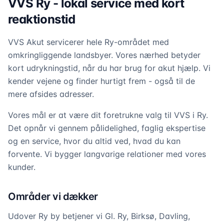
VVS Ry - lokal service med kort
reaktionstid
VVS Akut servicerer hele Ry-området med
omkringliggende landsbyer. Vores nærhed betyder
kort udrykningstid, når du har brug for akut hjælp. Vi
kender vejene og finder hurtigt frem - også til de
mere afsides adresser.
Vores mål er at være dit foretrukne valg til VVS i Ry.
Det opnår vi gennem pålidelighed, faglig ekspertise
og en service, hvor du altid ved, hvad du kan
forvente. Vi bygger langvarige relationer med vores
kunder.
Områder vi dækker
Udover Ry by betjener vi Gl. Ry, Birksø, Davling,