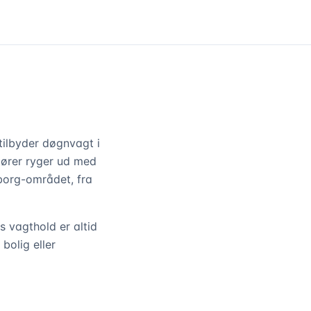
tilbyder døgnvagt i
atører ryger ud med
borg-området, fra
 vagthold er altid
bolig eller