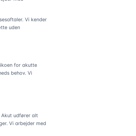
sesaftaler. Vi kender
ætte uden
ikoen for akutte
heds behov. Vi
Akut udfører alt
ger. Vi arbejder med