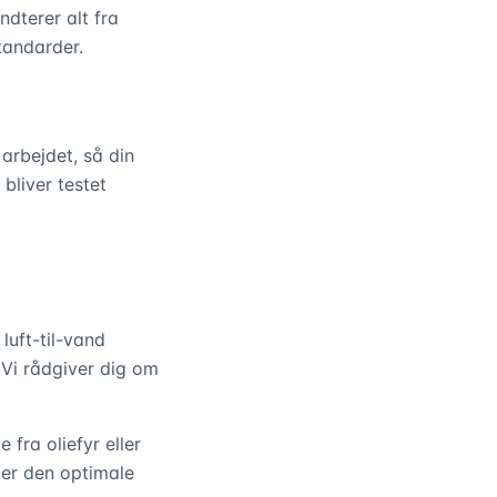
dterer alt fra
standarder.
arbejdet, så din
bliver testet
 luft-til-vand
 Vi rådgiver dig om
 fra oliefyr eller
er den optimale