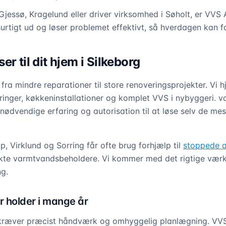
Gjessø, Kragelund eller driver virksomhed i Søholt, er VVS 
urtigt ud og løser problemet effektivt, så hverdagen kan f
er til dit hjem i Silkeborg
fra mindre reparationer til store renoveringsprojekter. Vi 
nger, køkkeninstallationer og komplet VVS i nybyggeri. v
n nødvendige erfaring og autorisation til at løse selv de m
 Virklund og Sorring får ofte brug forhjælp til
stoppede a
ekte varmtvandsbeholdere. Vi kommer med det rigtige værk
g.
 holder i mange år
kræver præcist håndværk og omhyggelig planlægning. VVS