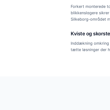
Forkert monterede t
blikkenslagere sikrer
Silkeborg-området m
Kviste og skors
Inddækning omkring k
tætte løsninger der ho