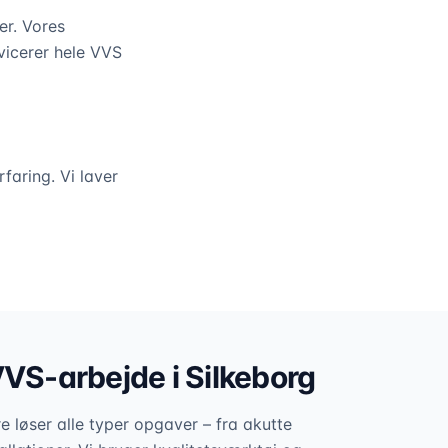
er. Vores
rvicerer hele VVS
faring. Vi laver
VVS-arbejde i
Silkeborg
 løser alle typer opgaver – fra akutte