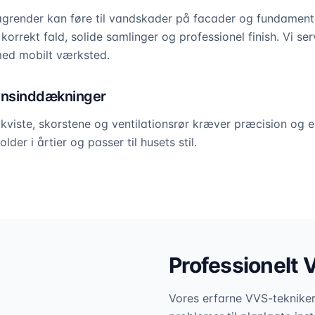
agrender kan føre til vandskader på facader og fundament
 korrekt fald, solide samlinger og professionel finish. Vi se
ed mobilt værksted.
tensinddækninger
viste, skorstene og ventilationsrør kræver præcision og er
lder i årtier og passer til husets stil.
Professionelt 
Vores erfarne VVS-teknikere