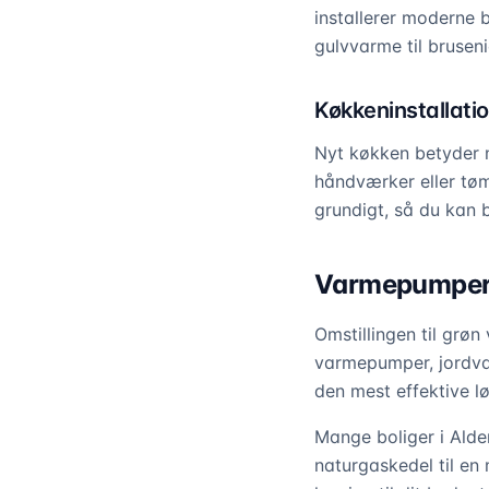
installerer moderne 
gulvvarme til bruseni
Køkkeninstallati
Nyt køkken betyder ny
håndværker eller tømr
grundigt, så du kan 
Varmepumper o
Omstillingen til grøn 
varmepumper, jordvar
den mest effektive lø
Mange boliger i Alder
naturgaskedel til e