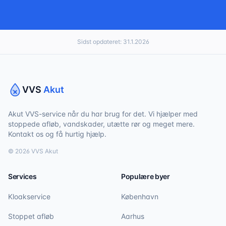
Sidst opdateret:
31.1.2026
VVS
Akut
Akut VVS-service når du har brug for det. Vi hjælper med
stoppede afløb, vandskader, utætte rør og meget mere.
Kontakt os og få hurtig hjælp.
©
2026
VVS Akut
Services
Populære byer
Kloakservice
København
Stoppet afløb
Aarhus