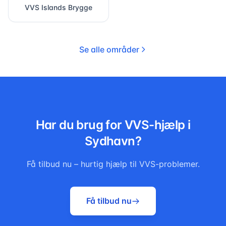
VVS
Islands Brygge
Se alle områder
Har du brug for VVS-hjælp i
Sydhavn
?
Få tilbud nu – hurtig hjælp til VVS-problemer.
Få tilbud nu