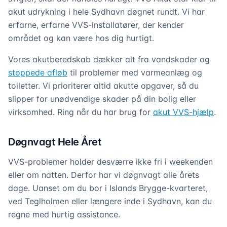
akut udrykning i hele Sydhavn døgnet rundt. Vi har
erfarne, erfarne VVS-installatører, der kender
området og kan være hos dig hurtigt.
Vores akutberedskab dækker alt fra vandskader og
stoppede afløb
til problemer med varmeanlæg og
toiletter. Vi prioriterer altid akutte opgaver, så du
slipper for unødvendige skader på din bolig eller
virksomhed. Ring når du har brug for
akut VVS-hjælp
.
Døgnvagt Hele Året
VVS-problemer holder desværre ikke fri i weekenden
eller om natten. Derfor har vi døgnvagt alle årets
dage. Uanset om du bor i Islands Brygge-kvarteret,
ved Teglholmen eller længere inde i Sydhavn, kan du
regne med hurtig assistance.