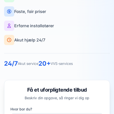
Faste, fair priser
Erfarne installatører
Akut hjælp 24/7
24/7
20+
Akut service
VVS-services
Få et uforpligtende tilbud
Beskriv din opgave, så ringer vi dig op
Hvor bor du?