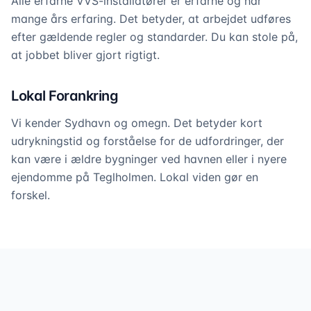
Alle erfarne VVS-installatører er erfarne og har
mange års erfaring. Det betyder, at arbejdet udføres
efter gældende regler og standarder. Du kan stole på,
at jobbet bliver gjort rigtigt.
Lokal Forankring
Vi kender Sydhavn og omegn. Det betyder kort
udrykningstid og forståelse for de udfordringer, der
kan være i ældre bygninger ved havnen eller i nyere
ejendomme på Teglholmen. Lokal viden gør en
forskel.