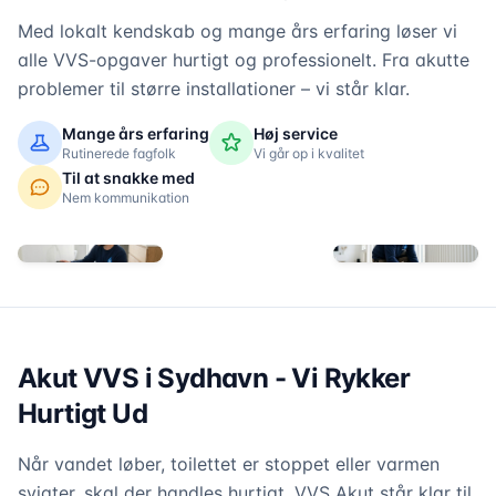
Med lokalt kendskab og mange års erfaring løser vi
alle VVS-opgaver hurtigt og professionelt. Fra akutte
problemer til større installationer – vi står klar.
Mange års erfaring
Høj service
Rutinerede fagfolk
Vi går op i kvalitet
Til at snakke med
Nem kommunikation
Akut VVS i Sydhavn - Vi Rykker
Hurtigt Ud
Når vandet løber, toilettet er stoppet eller varmen
svigter, skal der handles hurtigt. VVS Akut står klar til