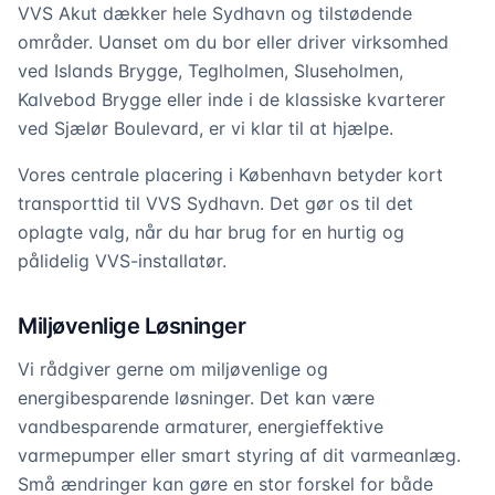
VVS Akut dækker hele Sydhavn og tilstødende
områder. Uanset om du bor eller driver virksomhed
ved Islands Brygge, Teglholmen, Sluseholmen,
Kalvebod Brygge eller inde i de klassiske kvarterer
ved Sjælør Boulevard, er vi klar til at hjælpe.
Vores centrale placering i København betyder kort
transporttid til VVS Sydhavn. Det gør os til det
oplagte valg, når du har brug for en hurtig og
pålidelig VVS-installatør.
Miljøvenlige Løsninger
Vi rådgiver gerne om miljøvenlige og
energibesparende løsninger. Det kan være
vandbesparende armaturer, energieffektive
varmepumper eller smart styring af dit varmeanlæg.
Små ændringer kan gøre en stor forskel for både