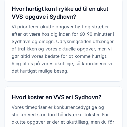
Hvor hurtigt kan I rykke ud til en akut
VVS-opgave i Sydhavn?
Vi prioriterer akutte opgaver højt og stræber
efter at være hos dig inden for 60-90 minutter i
Sydhavn og omegn. Udrykningstiden afhænger
af trafikken og vores aktuelle opgaver, men vi
gør altid vores bedste for at komme hurtigt.
Ring til os på vores akutlinje, så koordinerer vi
det hurtigst mulige besøg.
Hvad koster en VVS'er i Sydhavn?
Vores timepriser er konkurrencedygtige og
starter ved standard håndværkertakster. For
akutte opgaver er der et akuttillæg, men du får