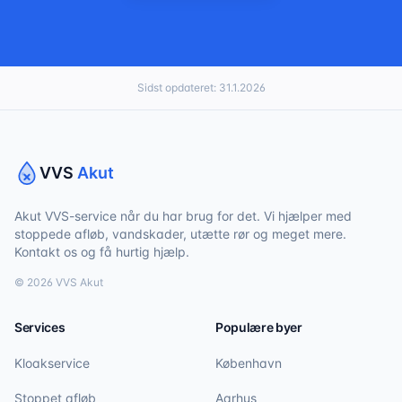
Sidst opdateret:
31.1.2026
VVS
Akut
Akut VVS-service når du har brug for det. Vi hjælper med
stoppede afløb, vandskader, utætte rør og meget mere.
Kontakt os og få hurtig hjælp.
©
2026
VVS Akut
Services
Populære byer
Kloakservice
København
Stoppet afløb
Aarhus