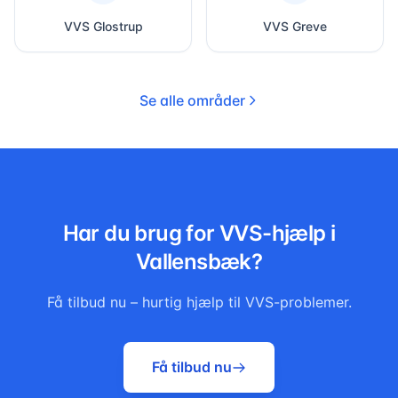
VVS
Glostrup
VVS
Greve
Se alle områder
Har du brug for VVS-hjælp i
Vallensbæk
?
Få tilbud nu – hurtig hjælp til VVS-problemer.
Få tilbud nu