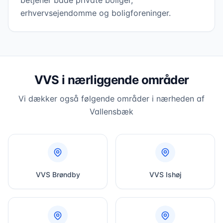
betjener både private boliger,
erhvervsejendomme og boligforeninger.
VVS i nærliggende områder
Vi dækker også følgende områder i nærheden af
Vallensbæk
VVS
Brøndby
VVS
Ishøj