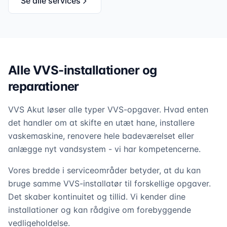
Se alle services
Alle VVS-installationer og
reparationer
VVS Akut løser alle typer VVS-opgaver. Hvad enten
det handler om at skifte en utæt hane, installere
vaskemaskine, renovere hele badeværelset eller
anlægge nyt vandsystem - vi har kompetencerne.
Vores bredde i serviceområder betyder, at du kan
bruge samme VVS-installatør til forskellige opgaver.
Det skaber kontinuitet og tillid. Vi kender dine
installationer og kan rådgive om forebyggende
vedligeholdelse.