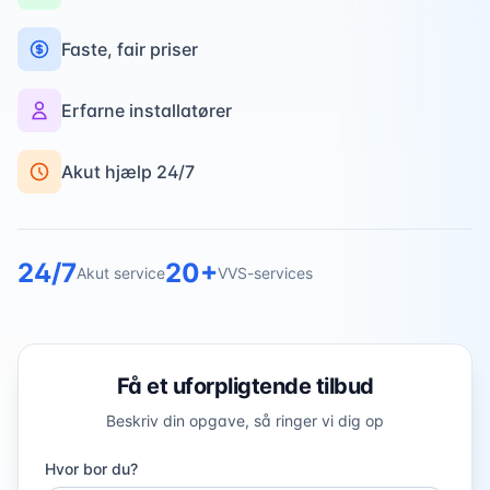
Faste, fair priser
Erfarne installatører
Akut hjælp 24/7
24/7
20+
Akut service
VVS-services
Få et uforpligtende tilbud
Beskriv din opgave, så ringer vi dig op
Hvor bor du?