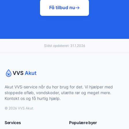
Få tilbud nu
Sidst opdateret:
31.1.2026
VVS
Akut
Akut VVS-service når du har brug for det. Vi hjælper med
stoppede afløb, vandskader, utætte rør og meget mere.
Kontakt os og få hurtig hjælp.
©
2026
VVS Akut
Services
Populære byer