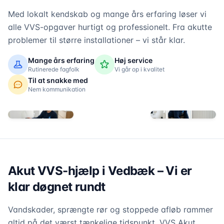
Med lokalt kendskab og mange års erfaring løser vi
alle VVS-opgaver hurtigt og professionelt. Fra akutte
problemer til større installationer – vi står klar.
Mange års erfaring
Høj service
Rutinerede fagfolk
Vi går op i kvalitet
Til at snakke med
Nem kommunikation
Akut VVS-hjælp i Vedbæk – Vi er
klar døgnet rundt
Vandskader, sprængte rør og stoppede afløb rammer
altid på det værst tænkelige tidspunkt. VVS Akut