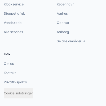
Kloakservice
København
Stoppet afløb
Aarhus
Vandskade
Odense
Alle services
Aalborg
Se alle områder →
Info
Om os
Kontakt
Privatlivspolitik
Cookie indstillinger