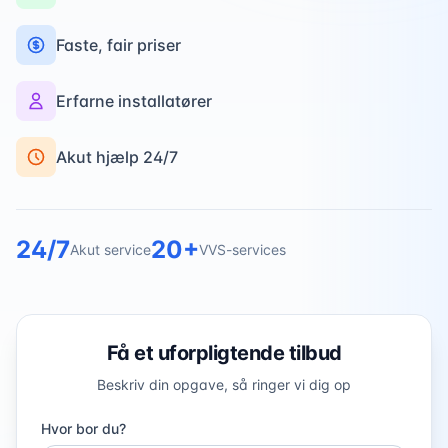
Faste, fair priser
Erfarne installatører
Akut hjælp 24/7
24/7
20+
Akut service
VVS-services
Få et uforpligtende tilbud
Beskriv din opgave, så ringer vi dig op
Hvor bor du?