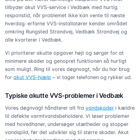
tilbyder akut VVS-service i Vedbæk med hurtig
responstid, når problemet ikke kan vente til næste
hverdag. erfarne VVS-installatører kender området
omkring Rungsted Strandvej, Vedbæk Strandvej og
alle kvarterer i Vedbæk.
Vi prioriterer akutte opgaver højt og sørger for at
minimere skader og genopret funktionen så hurtigt
som muligt. Ring til vores døgnvagt, når du har brug
for
akut VVS-hjælp
– vi tager telefonen og rykker ud.
Typiske akutte VVS-problemer i Vedbæk
Vores døgnvagt håndterer alt fra
vandskader
i kældre
til defekte varmtvandsbeholdere. Vi løser problemer
med hovedhaner, undersøger utætheder og stopper
vandspild, før det udvikler sig til større skader. Akut