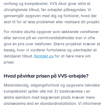
omfang og kompleksitet. VVS Akut giver altid et
uforpligtende tilbud, før arbejdet påbegyndes. Vi
gennemgår opgaven med dig og forklarer, hvad der
skal til for at løse problemet eller realisere dit projekt.
For mindre akutte opgaver som lækkende vandhaner
eller service på en varmtvandsbeholder kan vi ofte
give en pris over telefonen. Større projekter kræver et
besøg, hvor vi vurderer forholdene og udarbejder et
detaljeret tilbud.
Kontakt os
for at høre mere om
priser.
Hvad påvirker prisen på VVS-arbejde?
Materialevalg, adgangsforhold og opgavens tekniske
kompleksitet spiller alle ind. Et badeværelse i en
ældre ejendom med begrænset plads kræver mere
planlægning end en standardinstallation. Vi informerer