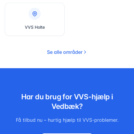
VVS
Holte
Se alle områder
Har du brug for VVS-hjælp i
Vedbæk
?
Få tilbud nu – hurtig hjælp til VVS-problemer.